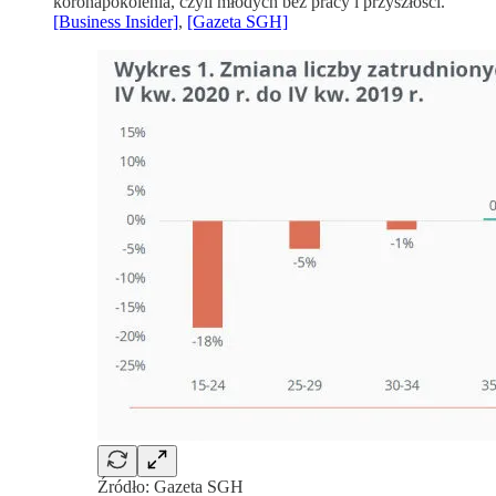
koronapokolenia, czyli młodych bez pracy i przyszłości.
[Business Insider]
,
[Gazeta SGH]
Źródło: Gazeta SGH