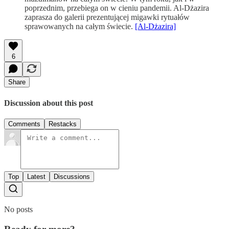
poprzednim, przebiega on w cieniu pandemii. Al-Dżazira
zaprasza do galerii prezentującej migawki rytuałów
sprawowanych na całym świecie.
[Al-Dżazira]
6
Share
Discussion about this post
Comments
Restacks
Top
Latest
Discussions
No posts