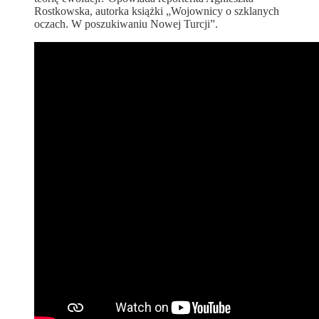
Rostkowska, autorka książki „Wojownicy o szklanych
oczach. W poszukiwaniu Nowej Turcji”.