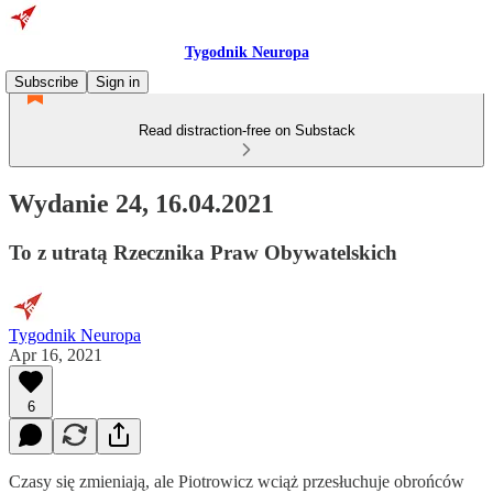
Tygodnik Neuropa
Subscribe
Sign in
Read distraction-free on Substack
Wydanie 24, 16.04.2021
To z utratą Rzecznika Praw Obywatelskich
Tygodnik Neuropa
Apr 16, 2021
6
Czasy się zmieniają, ale Piotrowicz wciąż przesłuchuje obrońców