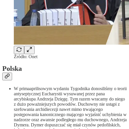
Źródło: Onet
Polska
W primaaprilisowym wydaniu Tygodnika donosiliśmy o teorii
antyseptycznej Eucharystii wysuwanej przez pana
arcybiskupa Andrzeja Dzięgę. Tym razem wracamy do niego
z dużo poważniejszych powodów. Duchowny nie ustąpi z
szefowania archidiecezji nawet mimo trwającego
postępowania kanonicznego mającego wyjaśnić uchybienia w
nadzorze oraz awansie podległego mu duchownego, Andrzeja
Dymera. Dymer dopuszczać się miał czynów pedofilskich,