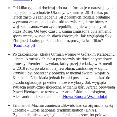
Od kilku tygodni docierają do nas informacje o narastającym
napięciu na wschodzie Ukrainy. Ukraina w 2014 roku, po
latach zastoju i zaniedbania Sił Zbrojnych, została brutalnie
wyrwana ze snu, a jej jednostki toczyły regularne bitwy z
wojskami samozwańczych republik, hojnie wspieranymi
przez Rosję. Od tego czasu Ukraina zmuszona była zmienić
sporo rzeczy w swoich siłach zbrojnych. Jak wyglądają Siły
Zbrojne Ukrainy po 6 latach od rozpoczęcia konfliktu?
[Konflikty.pl]
Po zakończonej klęską Ormian wojnie w Górskim Karabachu
ulicami Armeńskich miast przetoczyły się duże antyrządowe
protesty. Premier Paszynian, który przejął władzę w Armenii
w 2018 roku po aksamitnej rewolucji, znalazł się w ogniu
krytyki i był obarczany porażką w niemal świętej wojnie o
Karabach. Nie składa jednak broni i postanawia uciekać do
przodu ogłaszając przedterminowe wybory. Jak wygląda
sytuacja polityczno-społeczna w cieniu góry Ararat, opowiada
Paweł Pieniążek w rozmowie z armeńskim politologiem,
Aleksandrem Iskandarianem.
[Nowa Europa Wschodnia]
Emmanuel Macron zamierza zlikwidować swoją macierzystą
uczelnię – École nationale d’administration (ENA).
Bynajmniej nie ze względu na brak sukcesów, bo połowa