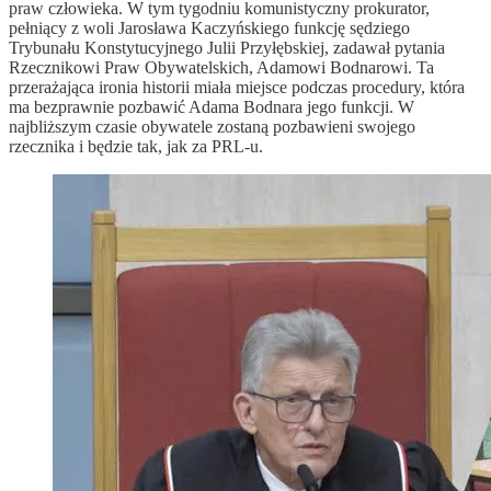
praw człowieka. W tym tygodniu komunistyczny prokurator,
pełniący z woli Jarosława Kaczyńskiego funkcję sędziego
Trybunału Konstytucyjnego Julii Przyłębskiej, zadawał pytania
Rzecznikowi Praw Obywatelskich, Adamowi Bodnarowi. Ta
przerażająca ironia historii miała miejsce podczas procedury, która
ma bezprawnie pozbawić Adama Bodnara jego funkcji. W
najbliższym czasie obywatele zostaną pozbawieni swojego
rzecznika i będzie tak, jak za PRL-u.