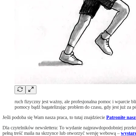
ruch fizyczny jest ważny, ale profesjonalna pomoc i wparcie bl
pomocy bądź bagatelizując problem do czasu, gdy jest już za p
Jeśli podoba się Wam nasza praca, to tutaj znajdziecie
Patronite nas
Dla czytelników newslettera: To wydanie najprawdopodobniej przekr
pełną treść maila na skrzynce lub otworzyć wersję webową –
wystar