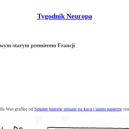
Tygodnik Neuropa
owym-starym premierem Francji
la Was grafikę od
Smutne historie spisane na kacu i tanim papierze
ora