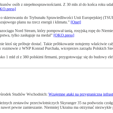
kunów osób z niepełnosprawnościami. Z 30 mln zł do końca roku udało
KO.press]
o skierowaniu do Trybunału Sprawiedliwości Unii Europejskiej (TSUE
krajowego planu na rzecz energii i klimatu.”
[Onet]
gazociągu Nord Stream, który pompował tanią, rosyjską ropę do Niemi
ępstwa, tylko zasługuje na medal”
[OKO.press]
nie ktoś się próbuje dostać. Takie próbkowanie notujemy właściwie cał
 w rozmowie z WNP Konrad Purchała, wiceprezes zarządu Polskich Sie
isko 1 mld zł z 380 polskimi firmami, przygotowując się do budowy e
 Ośrodek Studiów Wschodnich:
Wzajemne ataki na przygraniczną infras
bież­nych zestawów przeciw­lot­ni­czych Skyranger 35 na podwoziu czo
 nawet pewne zamieszanie. Niemniej Ukraina ma otrzymać niezwykle 