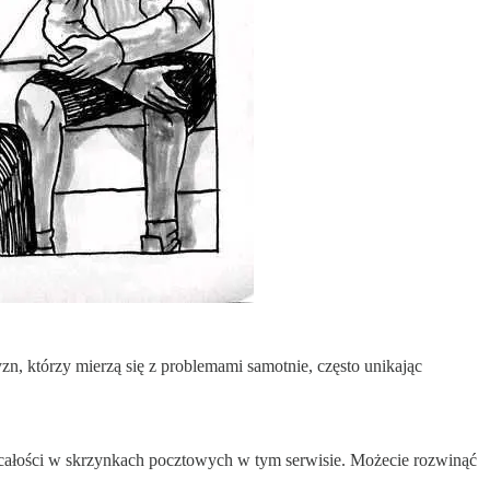
yzn, którzy mierzą się z problemami samotnie, często unikając
w całości w skrzynkach pocztowych w tym serwisie. Możecie rozwinąć