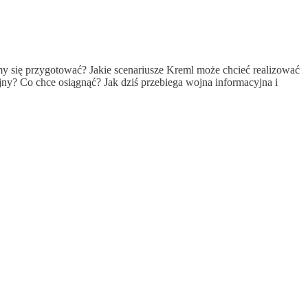
y się przygotować? Jakie scenariusze Kreml może chcieć realizować
y? Co chce osiągnąć? Jak dziś przebiega wojna informacyjna i