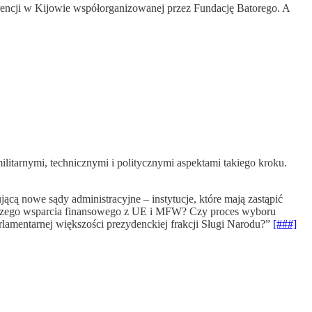
rencji w Kijowie współorganizowanej przez Fundację Batorego. A
tarnymi, technicznymi i politycznymi aspektami takiego kroku.
 nowe sądy administracyjne – instytucje, które mają zastąpić
dalszego wsparcia finansowego z UE i MFW? Czy proces wyboru
rlamentarnej większości prezydenckiej frakcji Sługi Narodu?”
[###]