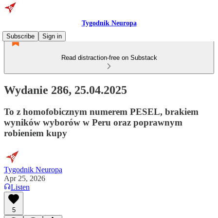
Tygodnik Neuropa
Subscribe
Sign in
Read distraction-free on Substack
Wydanie 286, 25.04.2025
To z homofobicznym numerem PESEL, brakiem
wyników wyborów w Peru oraz poprawnym
robieniem kupy
Tygodnik Neuropa
Apr 25, 2026
Listen
5