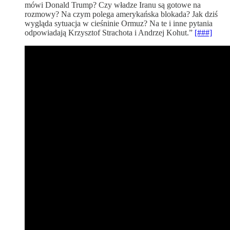
mówi Donald Trump? Czy władze Iranu są gotowe na
rozmowy? Na czym polega amerykańska blokada? Jak dziś
wygląda sytuacja w cieśninie Ormuz? Na te i inne pytania
odpowiadają Krzysztof Strachota i Andrzej Kohut.”
[###]