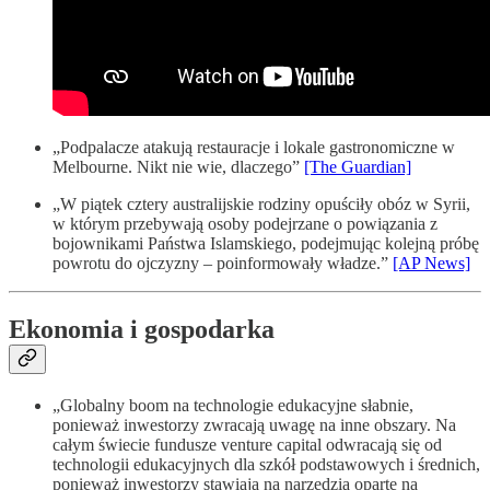
„Podpalacze atakują restauracje i lokale gastronomiczne w
Melbourne. Nikt nie wie, dlaczego”
[The Guardian]
„W piątek cztery australijskie rodziny opuściły obóz w Syrii,
w którym przebywają osoby podejrzane o powiązania z
bojownikami Państwa Islamskiego, podejmując kolejną próbę
powrotu do ojczyzny – poinformowały władze.”
[AP News]
Ekonomia i gospodarka
„Globalny boom na technologie edukacyjne słabnie,
ponieważ inwestorzy zwracają uwagę na inne obszary. Na
całym świecie fundusze venture capital odwracają się od
technologii edukacyjnych dla szkół podstawowych i średnich,
ponieważ inwestorzy stawiają na narzędzia oparte na