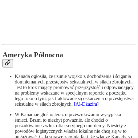
Ameryka Północna
Kanada ogłosiła, że usunie wojsko z dochodzenia i ścigania
domniemanych przestępstw seksualnych w siłach zbrojnych.
Jest to krok mający promować przejrzystość i odpowiadający
na problemy wskazane w specjalnym raporcie z początku
tego roku o tym, jak traktowane są oskarżenia o przestępstwa
seksualne w siłach zbrojnych.
[Al-Dżazira]
W Kanadzie głośno teraz o przeszukiwaniu wysypiska
śmieci. Brzmi to niezbyt poważnie, ale chodzi o
poszukiwanie zwłok ofiar seryjnego mordercy. Niestety z
powodów logistycznych władze lokalne nie chcą się w to
angażować. Całą sprawę zaognia fakt, że władze Kanady są