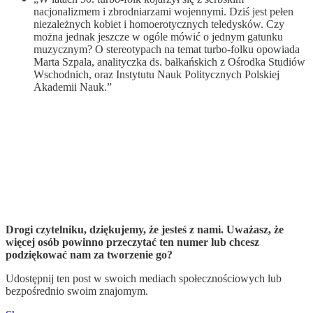
nacjonalizmem i zbrodniarzami wojennymi. Dziś jest pełen
niezależnych kobiet i homoerotycznych teledysków. Czy
można jednak jeszcze w ogóle mówić o jednym gatunku
muzycznym? O stereotypach na temat turbo-folku opowiada
Marta Szpala, analityczka ds. bałkańskich z Ośrodka Studiów
Wschodnich, oraz Instytutu Nauk Politycznych Polskiej
Akademii Nauk.”
Drogi czytelniku, dziękujemy, że jesteś z nami. Uważasz, że
więcej osób powinno przeczytać ten numer lub chcesz
podziękować nam za tworzenie go?
Udostępnij ten post w swoich mediach społecznościowych lub
bezpośrednio swoim znajomym.