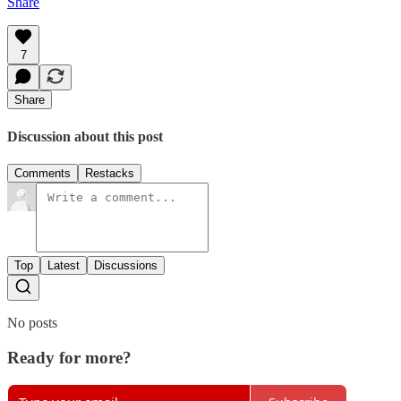
Share
7
Share
Discussion about this post
Comments
Restacks
Top
Latest
Discussions
No posts
Ready for more?