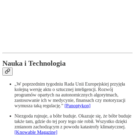
Nauka i Technologia
„W poprzednim tygodniu Rada Unii Europejskiej przyjęła
kolejną wersję aktu o sztucznej inteligencji. Rozwój
programów opartych na autonomicznych algorytmach,
zastosowanie ich w medycynie, finansach czy motoryzacji
wymusza taką regulację.”
[Panoptykon]
Niezgoda rujnuje, a bóbr buduje. Okazuje się, że bóbr buduje
także tam, gdzie do tej pory tego nie robił. Wszystko dzięki
zmianom zachodzącym z powodu katastrofy klimatycznej.
[Knowable Magazine]