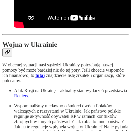
Wojna w Ukrainie
W obecnej sytuacji nasi sąsiedzi Ukraińcy potrzebują naszej
pomocy być może bardziej niż do tej pory. Jeśli chcecie wspomóc
ich finansowo, to
tutaj
znajdziecie listę zrzutek i organizacji, które
polecamy.
Atak Rosji na Ukrainę – aktualny stan wydarzeń przedstawia
Reuters
.
Wspominaliśmy niedawno o śmierci dwóch Polaków
walczących z raszystami w Ukrainie. Jak państwo polskie
reguluje aktywność obywateli RP w ramach konfliktów
zbrojnych w innych państwach? Jak robią to inne państwa?
Jak na te regulacje wpłynęła wojna w Ukrainie? Na te pytania