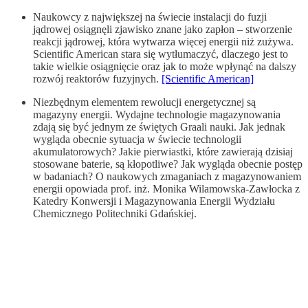
Naukowcy z największej na świecie instalacji do fuzji
jądrowej osiągnęli zjawisko znane jako zapłon – stworzenie
reakcji jądrowej, która wytwarza więcej energii niż zużywa.
Scientific American stara się wytłumaczyć, dlaczego jest to
takie wielkie osiągnięcie oraz jak to może wpłynąć na dalszy
rozwój reaktorów fuzyjnych.
[Scientific American]
Niezbędnym elementem rewolucji energetycznej są
magazyny energii. Wydajne technologie magazynowania
zdają się być jednym ze świętych Graali nauki. Jak jednak
wygląda obecnie sytuacja w świecie technologii
akumulatorowych? Jakie pierwiastki, które zawierają dzisiaj
stosowane baterie, są kłopotliwe? Jak wygląda obecnie postęp
w badaniach? O naukowych zmaganiach z magazynowaniem
energii opowiada prof. inż. Monika Wilamowska-Zawłocka z
Katedry Konwersji i Magazynowania Energii Wydziału
Chemicznego Politechniki Gdańskiej.