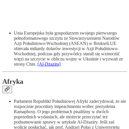
Unia Europejska była gospodarzem swojego pierwszego
pełnoformatowego szczytu ze Stowarzyszeniem Narodów
Azji Południowo-Wschodniej (ASEAN) w Brukseli.UE
obiecała miliardy dolarów inwestycji w Azji Południowo-
Wschodniej, podczas gdy przywódcy starali się wzmocnić
więzi na szczycie w obliczu wojny w Ukrainie i wyzwań ze
strony Chin.
[Al-Dżazira]
Afryka
Parlament Republiki Południowej Afryki zadecydował, że nie
rozpocznie procedury impeachmentu wobec prezydenta
Ramaphosy. O jego problemach pisaliśmy w dwóch
poprzednich wydaniach, ale możecie przeczytać też
podsumowanie sprawy w artykule Al-Dżaziry. Jeśli zaś
wolicie posłuchać, jak prof. Andrzej Polus z Uniwersytetu