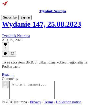
Tygodnik Neuropa
Subscribe
Sign in
Wydanie 147, 25.08.2023
Tygodnik Neuropa
Aug 25, 2023
4
To ze szczytem BRICS, piłką nożną kobiet i legionellą na
Podkarpaciu
Read →
Comments
© 2026 Neuropa
·
Privacy
∙
Terms
∙
Collection notice