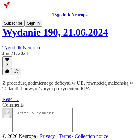
Tygodnik Neuropa
Subscribe
Sign in
Wydanie 190, 21.06.2024
Tygodnik Neuropa
Jun 21, 2024
3
Z procedurą nadmiernego deficytu w UE, równością małżeńską w
Tajlandii i nowym/starym prezydentem RPA
Read →
Comments
© 2026 Neuropa
·
Privacy
∙
Terms
∙
Collection notice