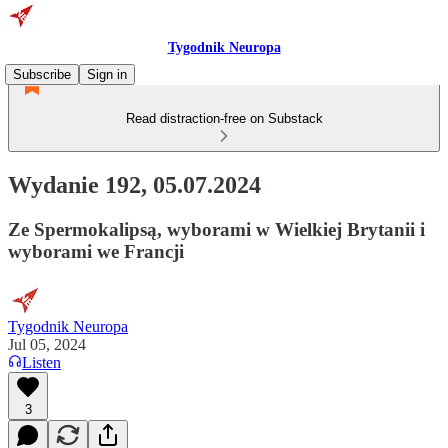
Tygodnik Neuropa
Subscribe
Sign in
Read distraction-free on Substack
Wydanie 192, 05.07.2024
Ze Spermokalipsą, wyborami w Wielkiej Brytanii i
wyborami we Francji
Tygodnik Neuropa
Jul 05, 2024
Listen
3