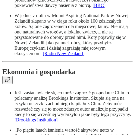
pokrewieństwa dawcy nasienia z biorcą.
[BBC]
W jednej z dolin w Mount Aspiring National Park w Nowej
Zelandii złapano w w ciągu roku około 100 zdziczałych
kotów. Są one zagrożeniem dla miejscowej fauny. Nie mają
one naturalnych wrogów, a lokalne zwierzęta nie są
przystosowane do obrony przed nimi. Koty pojawiły się w
Nowej Zelandii jako gatunek obcy, który przybył z
Europejczykami i dzisiaj zagrażają miejscowym
ekosystemom.
[Radio New Zealand]
Ekonomia i gospodarka
Jeśli zastanawiacie się co może zagrozić gospodarce Chin to
polecamy analizę Brookings Institution. Skupia się ona na
ryzyku ucieczki zachodniego kapitału z Chin. Żeby móc
rozważać czy się to może zdarzyć autor analizuje przypadki
kiedy to się wcześniej wydarzyło i jakie były tego przyczyny.
[Brookings Institution]
„Po pięciu latach istnienia wartość aktywów netto w