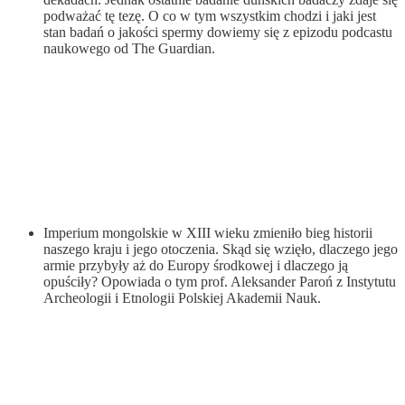
podważać tę tezę. O co w tym wszystkim chodzi i jaki jest
stan badań o jakości spermy dowiemy się z epizodu podcastu
naukowego od The Guardian.
Imperium mongolskie w XIII wieku zmieniło bieg historii
naszego kraju i jego otoczenia. Skąd się wzięło, dlaczego jego
armie przybyły aż do Europy środkowej i dlaczego ją
opuściły? Opowiada o tym prof. Aleksander Paroń z Instytutu
Archeologii i Etnologii Polskiej Akademii Nauk.