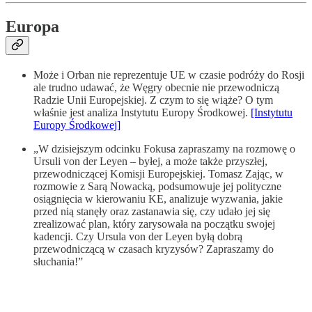
Europa
Może i Orban nie reprezentuje UE w czasie podróży do Rosji
ale trudno udawać, że Węgry obecnie nie przewodniczą
Radzie Unii Europejskiej. Z czym to się wiąże? O tym
właśnie jest analiza Instytutu Europy Środkowej.
[Instytutu
Europy Środkowej]
„W dzisiejszym odcinku Fokusa zapraszamy na rozmowę o
Ursuli von der Leyen – byłej, a może także przyszłej,
przewodniczącej Komisji Europejskiej. Tomasz Zając, w
rozmowie z Sarą Nowacką, podsumowuje jej polityczne
osiągnięcia w kierowaniu KE, analizuje wyzwania, jakie
przed nią stanęły oraz zastanawia się, czy udało jej się
zrealizować plan, który zarysowała na początku swojej
kadencji. Czy Ursula von der Leyen byłą dobrą
przewodniczącą w czasach kryzysów? Zapraszamy do
słuchania!”