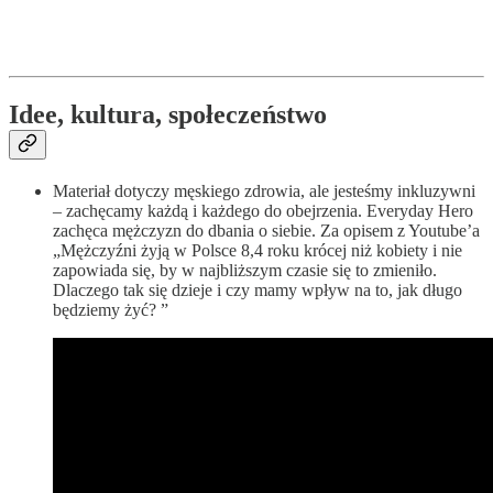
Idee, kultura, społeczeństwo
Materiał dotyczy męskiego zdrowia, ale jesteśmy inkluzywni
– zachęcamy każdą i każdego do obejrzenia. Everyday Hero
zachęca mężczyzn do dbania o siebie. Za opisem z Youtube’a
„Mężczyźni żyją w Polsce 8,4 roku krócej niż kobiety i nie
zapowiada się, by w najbliższym czasie się to zmieniło.
Dlaczego tak się dzieje i czy mamy wpływ na to, jak długo
będziemy żyć? ”