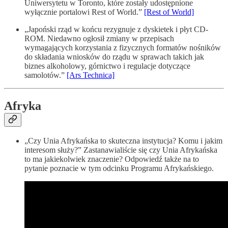
Uniwersytetu w Toronto, które zostały udostępnione
wyłącznie portalowi Rest of World.”
[Rest of World]
„Japoński rząd w końcu rezygnuje z dyskietek i płyt CD-
ROM. Niedawno ogłosił zmiany w przepisach
wymagających korzystania z fizycznych formatów nośników
do składania wniosków do rządu w sprawach takich jak
biznes alkoholowy, górnictwo i regulacje dotyczące
samolotów.”
[Ars Technica]
Afryka
„Czy Unia Afrykańska to skuteczna instytucja? Komu i jakim
interesom służy?” Zastanawialiście się czy Unia Afrykańska
to ma jakiekolwiek znaczenie? Odpowiedź także na to
pytanie poznacie w tym odcinku Programu Afrykańskiego.