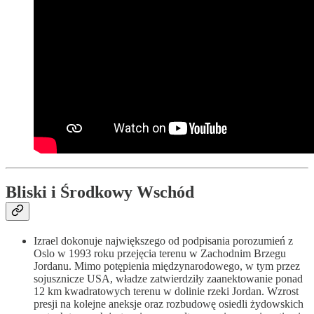
Bliski i Środkowy Wschód
Izrael dokonuje największego od podpisania porozumień z
Oslo w 1993 roku przejęcia terenu w Zachodnim Brzegu
Jordanu. Mimo potępienia międzynarodowego, w tym przez
sojusznicze USA, władze zatwierdziły zaanektowanie ponad
12 km kwadratowych terenu w dolinie rzeki Jordan. Wzrost
presji na kolejne aneksje oraz rozbudowę osiedli żydowskich