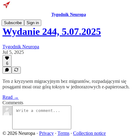
Tygodnik Neuropa
Subscribe
Sign in
Wydanie 244, 5.07.2025
Tygodnik Neuropa
Jul 5, 2025
6
Ten z kryzysem migracyjnym bez migrantów, rozpadającymi się
posągami moai oraz górą toksyn w jednorazowych e-papierosach.
Read →
Comments
© 2026 Neuropa
·
Privacy
∙
Terms
∙
Collection notice