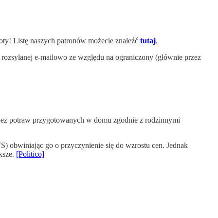
oty! Listę naszych patronów możecie znaleźć
tutaj
.
 rozsyłanej e-mailowo ze względu na ograniczony (głównie przez
u bez potraw przygotowanych w domu zgodnie z rodzinnymi
) obwiniając go o przyczynienie się do wzrostu cen. Jednak
ększe.
[Politico]