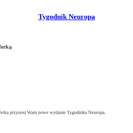
Tygodnik Neuropa
ferką
 Aferka przynosi Wam nowe wydanie Tygodnika Neuropa.