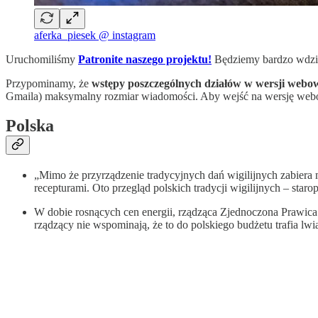
aferka_piesek @ instagram
Uruchomiliśmy
Patronite naszego projektu!
Będziemy bardzo wdzięc
Przypominamy, że
wstępy poszczególnych działów w wersji webowe
Gmaila) maksymalny rozmiar wiadomości. Aby wejść na wersję we
Polska
„Mimo że przyrządzenie tradycyjnych dań wigilijnych zabiera
recepturami. Oto przegląd polskich tradycji wigilijnych – staro
W dobie rosnących cen energii, rządząca Zjednoczona Prawica
rządzący nie wspominają, że to do polskiego budżetu trafia lw