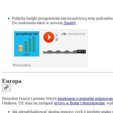
Polityka Insight przygotowała pięcioczęściową serię podcastów
Do znalezienia także w serwisie
Spotify
.
Europa
Prezydent Francji i premier Włoch
przekonują o potrzebie poluzowan
Omikron. UE stara się zażegnać
kryzys w Bośni i Hercegowinie
, wp
Jak zderadykalizować skrajną prawicę, czyli o gorzkim smaku 