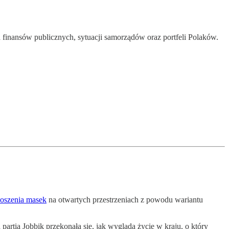
a finansów publicznych, sytuacji samorządów oraz portfeli Polaków.
oszenia masek
na otwartych przestrzeniach z powodu wariantu
rtia Jobbik przekonała się, jak wygląda życie w kraju, o który