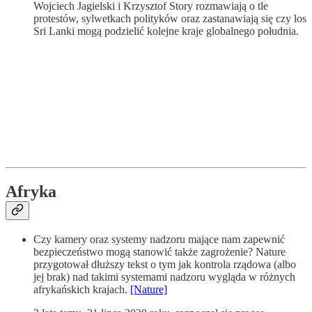
Wojciech Jagielski i Krzysztof Story rozmawiają o tle
protestów, sylwetkach polityków oraz zastanawiają się czy los
Sri Lanki mogą podzielić kolejne kraje globalnego południa.
Afryka
Czy kamery oraz systemy nadzoru mające nam zapewnić
bezpieczeństwo mogą stanowić także zagrożenie? Nature
przygotował dłuższy tekst o tym jak kontrola rządowa (albo
jej brak) nad takimi systemami nadzoru wygląda w różnych
afrykańskich krajach.
[Nature]