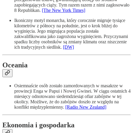
zapobiegających ciąży. Tym razem razem z nimi zagłosowało
8 Republikan.
[The New York Times]
Ikoniczny motyl monarcha, który corocznie migruje tysiące
kilometrów z północy na południe, jest o krok bliżej do
wyginięcia. Jego migrująca populacja została
zakwalifikowana jako zagrożona wyginięciem. Przyczynami
spadku liczby osobników są zmiany klimatu oraz niszczenie
ich tradycyjnych siedlisk.
[DW]
Oceania
Osiemnaście osób zostało zamordowanych w masakrze w
prowincji Enga w Papui i Nowej Gwinei. W ciągu ostatnich 4
miesięcy odnotowano siedemdziesiąt ofiar zabójstw w tej
okolicy. Możliwe, że do zabójstw doszło ze względu na
konflikt międzyplemienny.
[Radio New Zealand]
Ekonomia i gospodarka