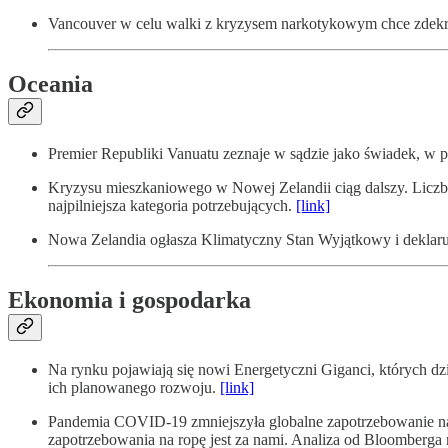
Vancouver w celu walki z kryzysem narkotykowym chce zdekry
Oceania
Premier Republiki Vanuatu zeznaje w sądzie jako świadek, w 
Kryzysu mieszkaniowego w Nowej Zelandii ciąg dalszy. Liczba
najpilniejsza kategoria potrzebujących.
[link]
Nowa Zelandia ogłasza Klimatyczny Stan Wyjątkowy i deklaruj
Ekonomia i gospodarka
Na rynku pojawiają się nowi Energetyczni Giganci, których dzia
ich planowanego rozwoju.
[link]
Pandemia COVID-19 zmniejszyła globalne zapotrzebowanie na r
zapotrzebowania na ropę jest za nami. Analiza od Bloomberga 