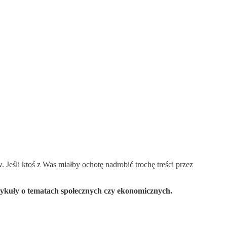
eśli ktoś z Was miałby ochotę nadrobić trochę treści przez
rtykuły o tematach społecznych czy ekonomicznych.