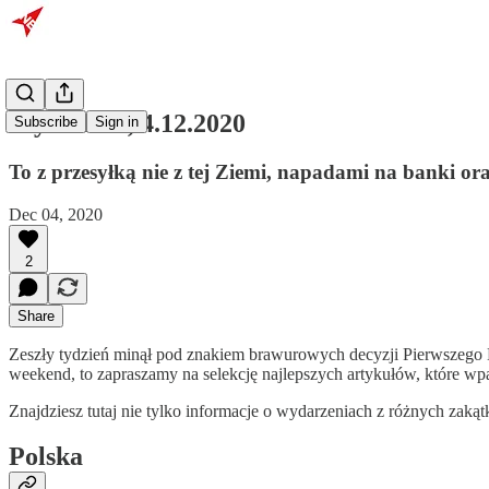
Wydanie 5, 4.12.2020
Subscribe
Sign in
To z przesyłką nie z tej Ziemi, napadami na banki ora
Dec 04, 2020
2
Share
Zeszły tydzień minął pod znakiem brawurowych decyzji Pierwszego Na
weekend, to zapraszamy na selekcję najlepszych artykułów, które wp
Znajdziesz tutaj nie tylko informacje o wydarzeniach z różnych zaką
Polska