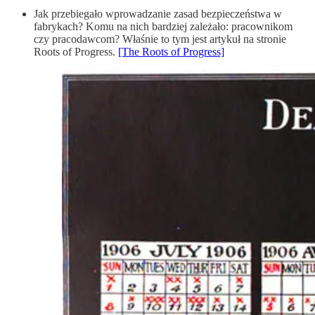
Jak przebiegało wprowadzanie zasad bezpieczeństwa w
fabrykach? Komu na nich bardziej zależało: pracownikom
czy pracodawcom? Właśnie to tym jest artykuł na stronie
Roots of Progress.
[The Roots of Progress]