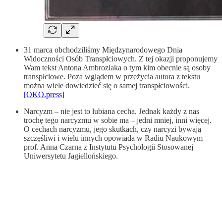
31 marca obchodziliśmy Międzynarodowego Dnia
Widoczności Osób Transpłciowych. Z tej okazji proponujemy
Wam tekst Antona Ambroziaka o tym kim obecnie są osoby
transpłciowe. Poza wglądem w przeżycia autora z tekstu
można wiele dowiedzieć się o samej transpłciowości.
[OKO.press]
Narcyzm – nie jest to lubiana cecha. Jednak każdy z nas
trochę tego narcyzmu w sobie ma – jedni mniej, inni więcej.
O cechach narcyzmu, jego skutkach, czy narcyzi bywają
szczęśliwi i wielu innych opowiada w Radiu Naukowym
prof. Anna Czarna z Instytutu Psychologii Stosowanej
Uniwersytetu Jagiellońskiego.