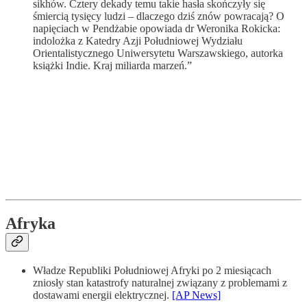
sikhów. Cztery dekady temu takie hasła skończyły się
śmiercią tysięcy ludzi – dlaczego dziś znów powracają? O
napięciach w Pendżabie opowiada dr Weronika Rokicka:
indolożka z Katedry Azji Południowej Wydziału
Orientalistycznego Uniwersytetu Warszawskiego, autorka
książki Indie. Kraj miliarda marzeń.”
Afryka
Władze Republiki Południowej Afryki po 2 miesiącach
zniosły stan katastrofy naturalnej związany z problemami z
dostawami energii elektrycznej.
[AP News]