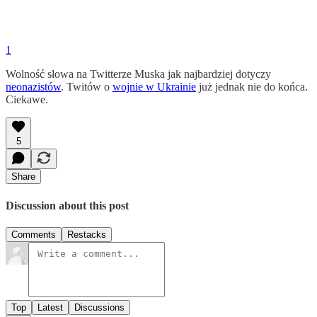
1
Wolność słowa na Twitterze Muska jak najbardziej dotyczy
neonazistów
. Twitów o
wojnie w Ukrainie
już jednak nie do końca.
Ciekawe.
5
Share
Discussion about this post
Comments
Restacks
Top
Latest
Discussions