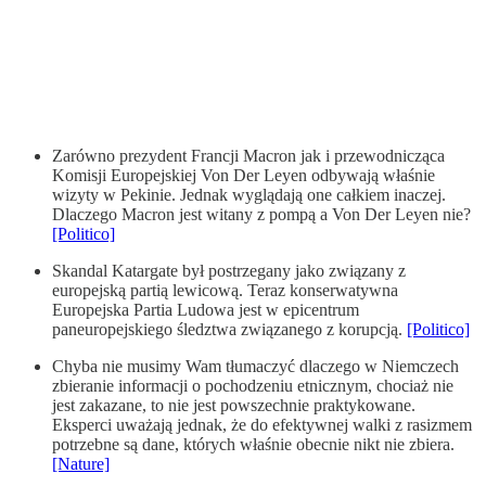
Zarówno prezydent Francji Macron jak i przewodnicząca
Komisji Europejskiej Von Der Leyen odbywają właśnie
wizyty w Pekinie. Jednak wyglądają one całkiem inaczej.
Dlaczego Macron jest witany z pompą a Von Der Leyen nie?
[Politico]
Skandal Katargate był postrzegany jako związany z
europejską partią lewicową. Teraz konserwatywna
Europejska Partia Ludowa jest w epicentrum
paneuropejskiego śledztwa związanego z korupcją.
[Politico]
Chyba nie musimy Wam tłumaczyć dlaczego w Niemczech
zbieranie informacji o pochodzeniu etnicznym, chociaż nie
jest zakazane, to nie jest powszechnie praktykowane.
Eksperci uważają jednak, że do efektywnej walki z rasizmem
potrzebne są dane, których właśnie obecnie nikt nie zbiera.
[Nature]