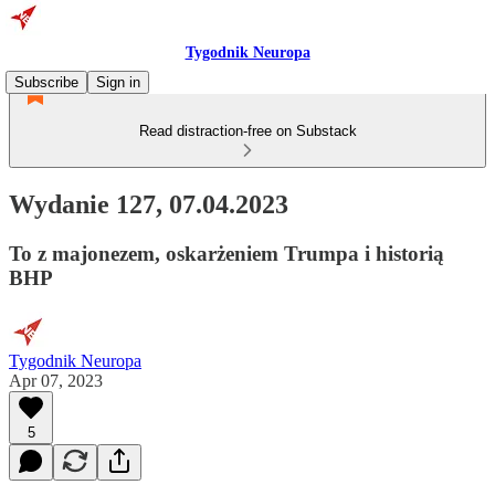
Tygodnik Neuropa
Subscribe
Sign in
Read distraction-free on Substack
Wydanie 127, 07.04.2023
To z majonezem, oskarżeniem Trumpa i historią
BHP
Tygodnik Neuropa
Apr 07, 2023
5