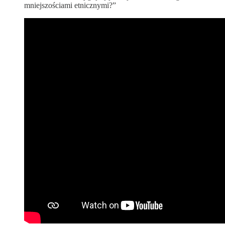
mniejszościami etnicznymi?”