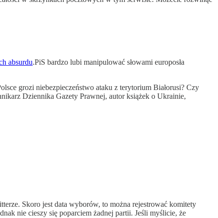
ch absurdu
.PiS bardzo lubi manipulować słowami europosła
olsce grozi niebezpieczeństwo ataku z terytorium Białorusi? Czy
ikarz Dziennika Gazety Prawnej, autor książek o Ukrainie,
itterze. Skoro jest data wyborów, to można rejestrować komitety
k nie cieszy się poparciem żadnej partii. Jeśli myślicie, że