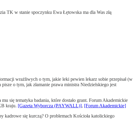
sędzia TK w stanie spoczynku Ewa Łętowska ma dla Was złą
ormacji wrażliwych o tym, jakie leki pewien lekarz sobie przepisał (w
 pisze o tym, jak złamanie prawa ministra Niedzielskiego jest
mu się tematyka badania, które dostało grant. Forum Akademickie
PKB kraju.
[Gazeta Wyborcza (PAYWALL)]
,
[Forum Akademickie]
oby kadrowe się kurczą? O problemach Kościoła katolickiego