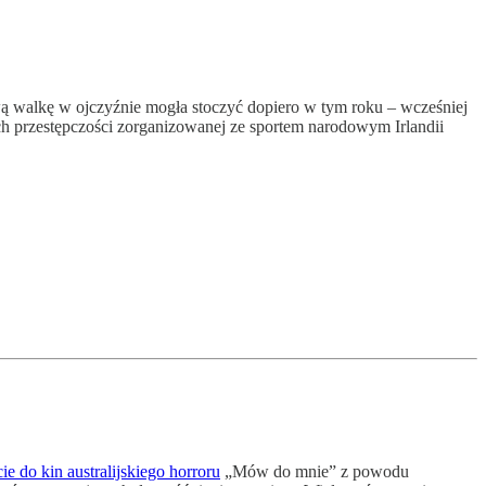
ą walkę w ojczyźnie mogła stoczyć dopiero w tym roku – wcześniej
ch przestępczości zorganizowanej ze sportem narodowym Irlandii
e do kin australijskiego horroru
„Mów do mnie” z powodu