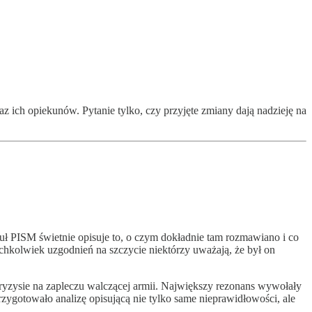
ich opiekunów. Pytanie tylko, czy przyjęte zmiany dają nadzieję na
kuł PISM świetnie opisuje to, o czym dokładnie tam rozmawiano i co
kichkolwiek uzgodnień na szczycie niektórzy uważają, że był on
ryzysie na zapleczu walczącej armii. Największy rezonans wywołały
gotowało analizę opisującą nie tylko same nieprawidłowości, ale