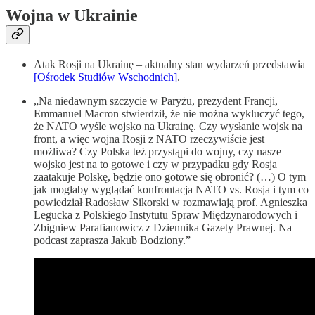
Wojna w Ukrainie
Atak Rosji na Ukrainę – aktualny stan wydarzeń przedstawia
[Ośrodek Studiów Wschodnich]
.
„Na niedawnym szczycie w Paryżu, prezydent Francji,
Emmanuel Macron stwierdził, że nie można wykluczyć tego,
że NATO wyśle wojsko na Ukrainę. Czy wysłanie wojsk na
front, a więc wojna Rosji z NATO rzeczywiście jest
możliwa? Czy Polska też przystąpi do wojny, czy nasze
wojsko jest na to gotowe i czy w przypadku gdy Rosja
zaatakuje Polskę, będzie ono gotowe się obronić? (…) O tym
jak mogłaby wyglądać konfrontacja NATO vs. Rosja i tym co
powiedział Radosław Sikorski w rozmawiają prof. Agnieszka
Legucka z Polskiego Instytutu Spraw Międzynarodowych i
Zbigniew Parafianowicz z Dziennika Gazety Prawnej. Na
podcast zaprasza Jakub Bodziony.”