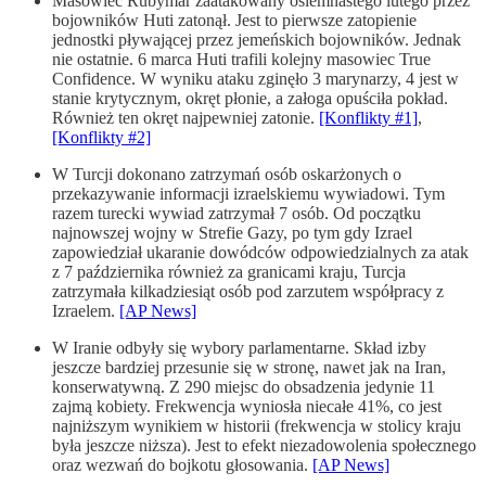
Masowiec Rubymar zaatakowany osiemnastego lutego przez
bojowników Huti zatonął. Jest to pierwsze zatopienie
jednostki pływającej przez jemeńskich bojowników. Jednak
nie ostatnie. 6 marca Huti trafili kolejny masowiec True
Confidence. W wyniku ataku zginęło 3 marynarzy, 4 jest w
stanie krytycznym, okręt płonie, a załoga opuściła pokład.
Również ten okręt najpewniej zatonie.
[Konflikty #1]
,
[Konflikty #2]
W Turcji dokonano zatrzymań osób oskarżonych o
przekazywanie informacji izraelskiemu wywiadowi. Tym
razem turecki wywiad zatrzymał 7 osób. Od początku
najnowszej wojny w Strefie Gazy, po tym gdy Izrael
zapowiedział ukaranie dowódców odpowiedzialnych za atak
z 7 października również za granicami kraju, Turcja
zatrzymała kilkadziesiąt osób pod zarzutem współpracy z
Izraelem.
[AP News]
W Iranie odbyły się wybory parlamentarne. Skład izby
jeszcze bardziej przesunie się w stronę, nawet jak na Iran,
konserwatywną. Z 290 miejsc do obsadzenia jedynie 11
zajmą kobiety. Frekwencja wyniosła niecałe 41%, co jest
najniższym wynikiem w historii (frekwencja w stolicy kraju
była jeszcze niższa). Jest to efekt niezadowolenia społecznego
oraz wezwań do bojkotu głosowania.
[AP News]