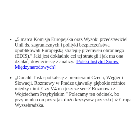
„5 marca Komisja Europejska oraz Wysoki przedstawiciel
Unii ds. zagranicznych i polityki bezpieczeństwa
opublikowali Europejską strategię przemysłu obronnego
(EDIS).” Jaki jest dokładnie cel tej strategii i jak ma ona
działać, dowiecie się z analizy.
[Polski Instytut Spraw
Międzynarodowych]
„Donald Tusk spotkał się z premierami Czech, Węgier i
Słowacji. Rozmowy w Pradze ujawniły głębokie różnice
między nimi. Czy V4 ma jeszcze sens? Rozmowa z
Wojciechem Przybylskim.” Polecamy ten odcinek, bo
przypomina on przez jak dużo kryzysów przeszła już Grupa
Wyszehradzka.