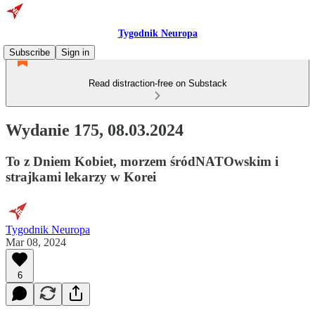
Tygodnik Neuropa
Subscribe
Sign in
Read distraction-free on Substack
Wydanie 175, 08.03.2024
To z Dniem Kobiet, morzem śródNATOwskim i
strajkami lekarzy w Korei
Tygodnik Neuropa
Mar 08, 2024
6