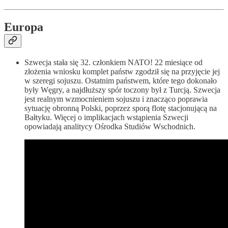
Europa
Szwecja stała się 32. członkiem NATO! 22 miesiące od
złożenia wniosku komplet państw zgodził się na przyjęcie jej
w szeregi sojuszu. Ostatnim państwem, które tego dokonało
były Węgry, a najdłuższy spór toczony był z Turcją. Szwecja
jest realnym wzmocnieniem sojuszu i znacząco poprawia
sytuację obronną Polski, poprzez sporą flotę stacjonującą na
Bałtyku. Więcej o implikacjach wstąpienia Szwecji
opowiadają analitycy Ośrodka Studiów Wschodnich.