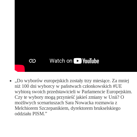
„Do wyborów europejskich zostały trzy miesiące. Za mniej
niż 100 dni wyborcy w państwach członkowskich #UE
wybiorą swoich przedstawicieli w Parlamencie Europejskim.
Czy te wybory mogą przynieść jakieś zmiany w Unii? O
możliwych scenariuszach Sara Nowacka rozmawia z
Melchiorem Szczepanikiem, dyrektorem brukselskiego
oddziału PISM.”