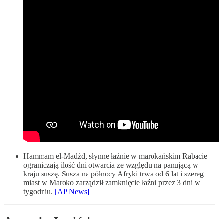
Hammam el-Madżd, słynne łaźnie w marokańskim Rabacie
ograniczają ilość dni otwarcia ze względu na panującą w
kraju suszę. Susza na północy Afryki trwa od 6 lat i szereg
miast w Maroko zarządził zamknięcie łaźni przez 3 dni w
tygodniu.
[AP News]