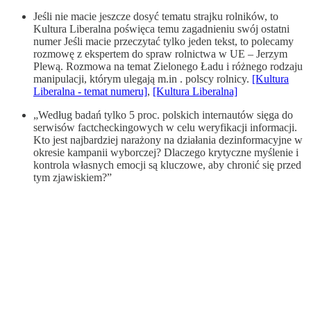
Jeśli nie macie jeszcze dosyć tematu strajku rolników, to
Kultura Liberalna poświęca temu zagadnieniu swój ostatni
numer Jeśli macie przeczytać tylko jeden tekst, to polecamy
rozmowę z ekspertem do spraw rolnictwa w UE – Jerzym
Plewą. Rozmowa na temat Zielonego Ładu i różnego rodzaju
manipulacji, którym ulegają m.in . polscy rolnicy.
[Kultura
Liberalna - temat numeru]
,
[Kultura Liberalna]
„Według badań tylko 5 proc. polskich internautów sięga do
serwisów factcheckingowych w celu weryfikacji informacji.
Kto jest najbardziej narażony na działania dezinformacyjne w
okresie kampanii wyborczej? Dlaczego krytyczne myślenie i
kontrola własnych emocji są kluczowe, aby chronić się przed
tym zjawiskiem?”