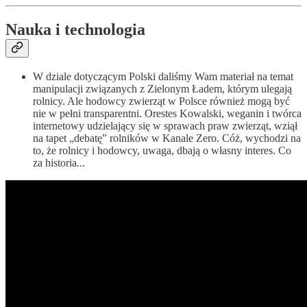
Nauka i technologia
W dziale dotyczącym Polski daliśmy Wam materiał na temat
manipulacji związanych z Zielonym Ładem, którym ulegają
rolnicy. Ale hodowcy zwierząt w Polsce również mogą być
nie w pełni transparentni. Orestes Kowalski, weganin i twórca
internetowy udzielający się w sprawach praw zwierząt, wziął
na tapet „debatę” rolników w Kanale Zero. Cóż, wychodzi na
to, że rolnicy i hodowcy, uwaga, dbają o własny interes. Co
za historia...