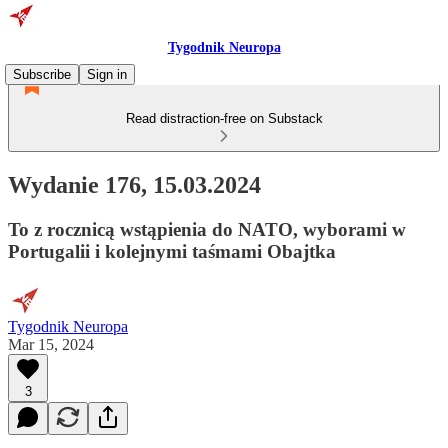
Tygodnik Neuropa
Subscribe
Sign in
Read distraction-free on Substack
Wydanie 176, 15.03.2024
To z rocznicą wstąpienia do NATO, wyborami w
Portugalii i kolejnymi taśmami Obajtka
Tygodnik Neuropa
Mar 15, 2024
3