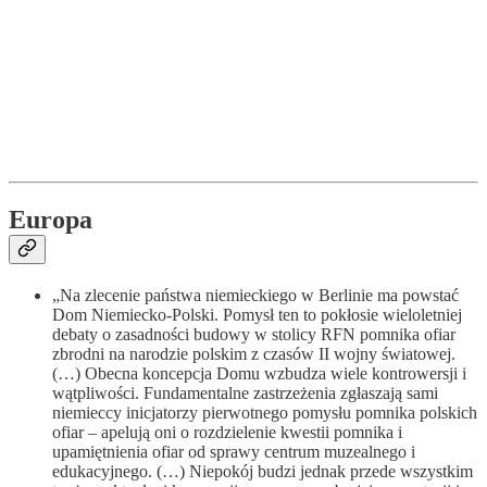
Europa
„Na zlecenie państwa niemieckiego w Berlinie ma powstać
Dom Niemiecko-Polski. Pomysł ten to pokłosie wieloletniej
debaty o zasadności budowy w stolicy RFN pomnika ofiar
zbrodni na narodzie polskim z czasów II wojny światowej.
(…) Obecna koncepcja Domu wzbudza wiele kontrowersji i
wątpliwości. Fundamentalne zastrzeżenia zgłaszają sami
niemieccy inicjatorzy pierwotnego pomysłu pomnika polskich
ofiar – apelują oni o rozdzielenie kwestii pomnika i
upamiętnienia ofiar od sprawy centrum muzealnego i
edukacyjnego. (…) Niepokój budzi jednak przede wszystkim