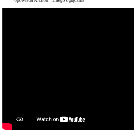
opowiada Archon? Miłego oglądania