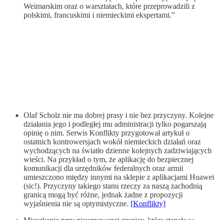
Weimarskim oraz o warsztatach, które przeprowadzili z
polskimi, francuskimi i niemieckimi ekspertami.”
Olaf Scholz nie ma dobrej prasy i nie bez przyczyny. Kolejne
działania jego i podległej mu administracji tylko pogarszają
opinię o nim. Serwis Konflikty przygotował artykuł o
ostatnich kontrowersjach wokół niemieckich działań oraz
wychodzących na światło dzienne kolejnych zadziwiających
wieści. Na przykład o tym, że aplikację do bezpiecznej
komunikacji dla urzędników federalnych oraz armii
umieszczono między innymi na sklepie z aplikacjami Huawei
(sic!). Przyczyny takiego stanu rzeczy za naszą zachodnią
granicą mogą być różne, jednak żadne z propozycji
wyjaśnienia nie są optymistyczne.
[Konflikty]