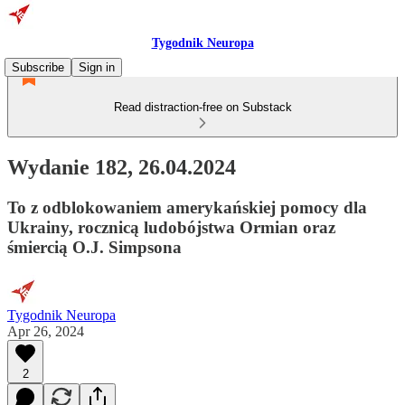
Tygodnik Neuropa
Subscribe
Sign in
Read distraction-free on Substack
Wydanie 182, 26.04.2024
To z odblokowaniem amerykańskiej pomocy dla
Ukrainy, rocznicą ludobójstwa Ormian oraz
śmiercią O.J. Simpsona
Tygodnik Neuropa
Apr 26, 2024
2