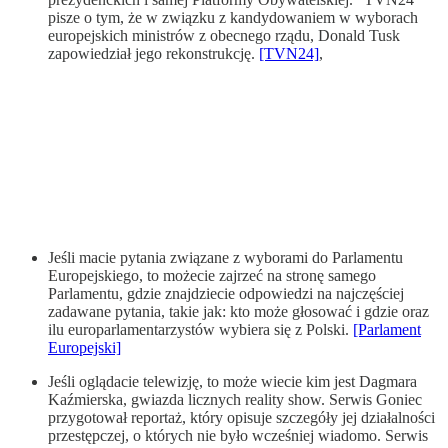
pisze o tym, że w związku z kandydowaniem w wyborach
europejskich ministrów z obecnego rządu, Donald Tusk
zapowiedział jego rekonstrukcję.
[TVN24]
,
Jeśli macie pytania związane z wyborami do Parlamentu
Europejskiego, to możecie zajrzeć na stronę samego
Parlamentu, gdzie znajdziecie odpowiedzi na najczęściej
zadawane pytania, takie jak: kto może głosować i gdzie oraz
ilu europarlamentarzystów wybiera się z Polski.
[Parlament
Europejski]
Jeśli oglądacie telewizję, to może wiecie kim jest Dagmara
Kaźmierska, gwiazda licznych reality show. Serwis Goniec
przygotował reportaż, który opisuje szczegóły jej działalności
przestępczej, o których nie było wcześniej wiadomo. Serwis