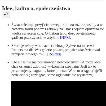
Idee, kultura, społeczeństwo
Świat celebruje przyjście nowego roku na różne sposoby a w
Nowym Jorku podczas zabawy na Times Square opuszcza się
wielką świecącą kulę. O historii tego, dość oryginalnego
gadżetu przeczytacie w artykule
[NPR]
.
Skoro jesteśmy w temacie celebracji Sylwestra to serwis
Reuters ma dla Was galerię pokazującą jak świat świętował
przyjście nowego roku.
[Reuters]
Kto z nas nie ma postanowień noworocznych? A może ktoś
chce osiągnąć zdolność wykonania szpagatu? Jeśli tak to
prezentujemy nagranie, które pomoże Wam to osiągnąć (jeśli
będziecie się rozciągać, samo oglądanie nie wystarczy).