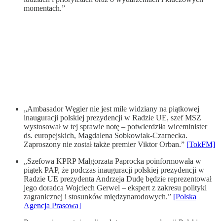
momentach.”
„Ambasador Węgier nie jest mile widziany na piątkowej
inauguracji polskiej prezydencji w Radzie UE, szef MSZ
wystosował w tej sprawie notę – potwierdziła wiceminister
ds. europejskich, Magdalena Sobkowiak-Czarnecka.
Zaproszony nie został także premier Viktor Orban.”
[TokFM]
„Szefowa KPRP Małgorzata Paprocka poinformowała w
piątek PAP, że podczas inauguracji polskiej prezydencji w
Radzie UE prezydenta Andrzeja Dudę będzie reprezentował
jego doradca Wojciech Gerwel – ekspert z zakresu polityki
zagranicznej i stosunków międzynarodowych.”
[Polska
Agencja Prasowa]