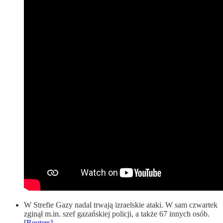
W Strefie Gazy nadal trwają izraelskie ataki. W sam czwartek
zginął m.in. szef gazańskiej policji, a także 67 innych osób.
[Reuters]