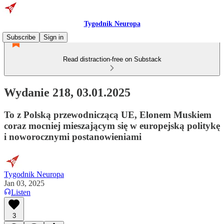
Tygodnik Neuropa
Subscribe
Sign in
Read distraction-free on Substack
Wydanie 218, 03.01.2025
To z Polską przewodniczącą UE, Elonem Muskiem
coraz mocniej mieszającym się w europejską politykę
i noworocznymi postanowieniami
Tygodnik Neuropa
Jan 03, 2025
Listen
3