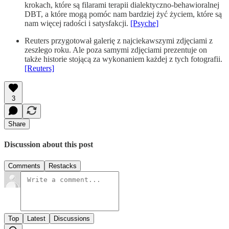
krokach, które są filarami terapii dialektyczno-behawioralnej
DBT, a które mogą pomóc nam bardziej żyć życiem, które są
nam więcej radości i satysfakcji.
[Psyche]
Reuters przygotował galerię z najciekawszymi zdjęciami z
zeszłego roku. Ale poza samymi zdjęciami prezentuje on
także historie stojącą za wykonaniem każdej z tych fotografii.
[Reuters]
3
Share
Discussion about this post
Comments
Restacks
Top
Latest
Discussions