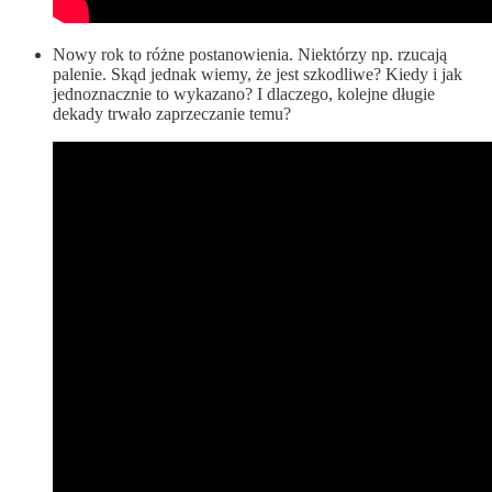
Nowy rok to różne postanowienia. Niektórzy np. rzucają
palenie. Skąd jednak wiemy, że jest szkodliwe? Kiedy i jak
jednoznacznie to wykazano? I dlaczego, kolejne długie
dekady trwało zaprzeczanie temu?