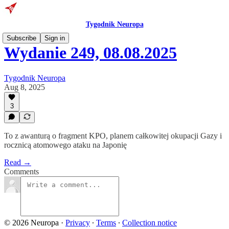
Tygodnik Neuropa
Subscribe
Sign in
Wydanie 249, 08.08.2025
Tygodnik Neuropa
Aug 8, 2025
3
To z awanturą o fragment KPO, planem całkowitej okupacji Gazy i
rocznicą atomowego ataku na Japonię
Read →
Comments
© 2026 Neuropa
·
Privacy
∙
Terms
∙
Collection notice