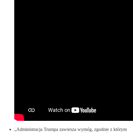
„Administracja Trumpa zawiesza wymóg, zgodnie z którym