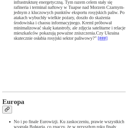
infrastrukturę energetyczną. Tym razem celem stały się
rafineria i terminal naftowy w Tuapse nad Morzem Czarnym-
jednym z kluczowych punktów eksportu rosyjskich paliw. Po
atakach wybuchły wielkie pożary, doszło do skażenia
środowiska i chaosu informacyjnego. Kreml próbował
minimalizować skalę katastrofy, ale zdjęcia satelitarne i relacje
mieszkańców pokazują poważne zniszczenia.Czy Ukraina
skutecznie osłabia rosyjski sektor paliwowy?”
[###]
Europa
No i po finale Eurowizji. Ku zaskoczeniu, prawie wszystkich
wygrała Bułgaria, co znaczy, że w przyszłym roku finały