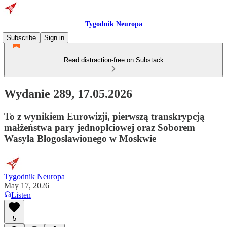
Tygodnik Neuropa
Subscribe
Sign in
Read distraction-free on Substack
Wydanie 289, 17.05.2026
To z wynikiem Eurowizji, pierwszą transkrypcją
małżeństwa pary jednopłciowej oraz Soborem
Wasyla Błogosławionego w Moskwie
Tygodnik Neuropa
May 17, 2026
Listen
5