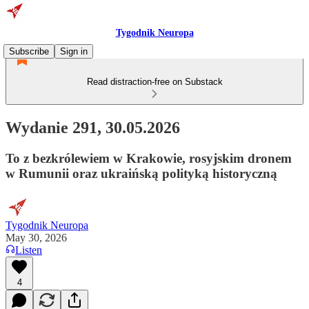
Tygodnik Neuropa
Subscribe
Sign in
Read distraction-free on Substack
Wydanie 291, 30.05.2026
To z bezkrólewiem w Krakowie, rosyjskim dronem
w Rumunii oraz ukraińską polityką historyczną
Tygodnik Neuropa
May 30, 2026
Listen
4