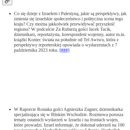
Co się dzieje z Izraelem i Palestyną, jakie są perspektywy, jak
zmienia się izraelskie społeczeństwo i polityczna scena tego
kraju? Czy można jakkolwiek przewidywać przyszłość
regionu? W podcaście Za Rubieżą gości Jacek Tacik,
dziennikarz, reportażysta, korespondent wojenny, autor m.in.
książki Koniec świata na południe od Tel Awiwu, która z
perspektywy reporterskiej opowiada o wydarzeniach z 7
października 2023 roku.
[###]
W Raporcie Rosiaka gości Agnieszka Zagner, dziennikarka
specjalizująca się w Bliskim Wschodzie. Rozmowa porusza
tematy ostatnich wydarzeń w Izraelu i na frontach wojen,
które prowadzi. Izrael informuje, że dokonał uderzeń na 100