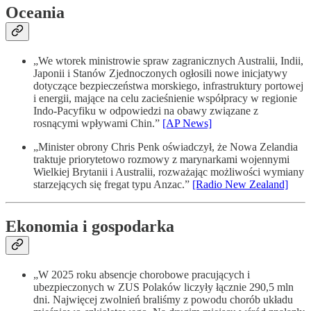
Oceania
„We wtorek ministrowie spraw zagranicznych Australii, Indii,
Japonii i Stanów Zjednoczonych ogłosili nowe inicjatywy
dotyczące bezpieczeństwa morskiego, infrastruktury portowej
i energii, mające na celu zacieśnienie współpracy w regionie
Indo-Pacyfiku w odpowiedzi na obawy związane z
rosnącymi wpływami Chin.”
[AP News]
„Minister obrony Chris Penk oświadczył, że Nowa Zelandia
traktuje priorytetowo rozmowy z marynarkami wojennymi
Wielkiej Brytanii i Australii, rozważając możliwości wymiany
starzejących się fregat typu Anzac.”
[Radio New Zealand]
Ekonomia i gospodarka
„W 2025 roku absencje chorobowe pracujących i
ubezpieczonych w ZUS Polaków liczyły łącznie 290,5 mln
dni. Najwięcej zwolnień braliśmy z powodu chorób układu