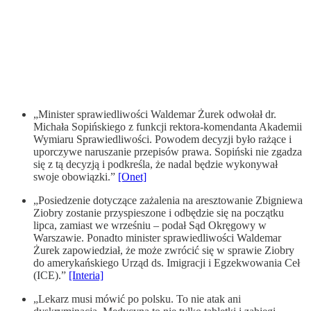
„Minister sprawiedliwości Waldemar Żurek odwołał dr.
Michała Sopińskiego z funkcji rektora-komendanta Akademii
Wymiaru Sprawiedliwości. Powodem decyzji było rażące i
uporczywe naruszanie przepisów prawa. Sopiński nie zgadza
się z tą decyzją i podkreśla, że nadal będzie wykonywał
swoje obowiązki.”
[Onet]
„Posiedzenie dotyczące zażalenia na aresztowanie Zbigniewa
Ziobry zostanie przyspieszone i odbędzie się na początku
lipca, zamiast we wrześniu – podał Sąd Okręgowy w
Warszawie. Ponadto minister sprawiedliwości Waldemar
Żurek zapowiedział, że może zwrócić się w sprawie Ziobry
do amerykańskiego Urząd ds. Imigracji i Egzekwowania Ceł
(ICE).”
[Interia]
„Lekarz musi mówić po polsku. To nie atak ani