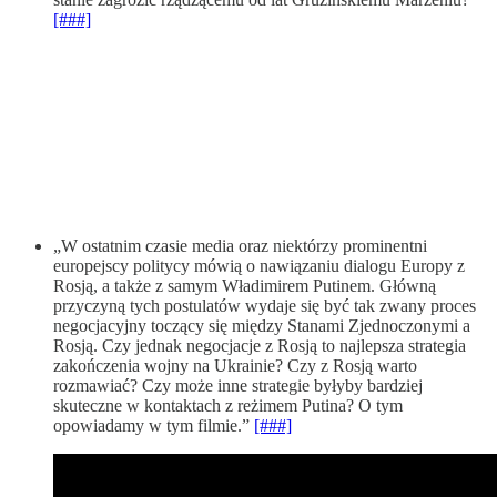
[###]
„W ostatnim czasie media oraz niektórzy prominentni
europejscy politycy mówią o nawiązaniu dialogu Europy z
Rosją, a także z samym Władimirem Putinem. Główną
przyczyną tych postulatów wydaje się być tak zwany proces
negocjacyjny toczący się między Stanami Zjednoczonymi a
Rosją. Czy jednak negocjacje z Rosją to najlepsza strategia
zakończenia wojny na Ukrainie? Czy z Rosją warto
rozmawiać? Czy może inne strategie byłyby bardziej
skuteczne w kontaktach z reżimem Putina? O tym
opowiadamy w tym filmie.”
[###]