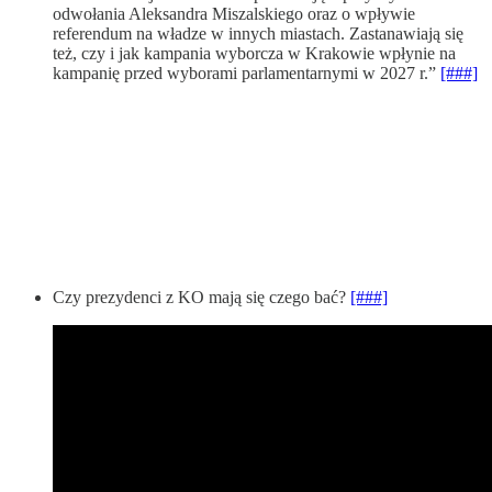
odwołania Aleksandra Miszalskiego oraz o wpływie
referendum na władze w innych miastach. Zastanawiają się
też, czy i jak kampania wyborcza w Krakowie wpłynie na
kampanię przed wyborami parlamentarnymi w 2027 r.”
[###]
Czy prezydenci z KO mają się czego bać?
[###]