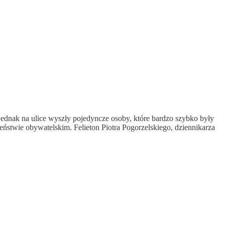
jednak na ulice wyszły pojedyncze osoby, które bardzo szybko były
czeństwie obywatelskim. Felieton Piotra Pogorzelskiego, dziennikarza