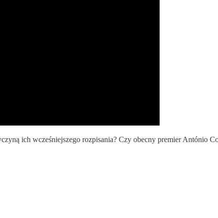
zyczyną ich wcześniejszego rozpisania? Czy obecny premier António C