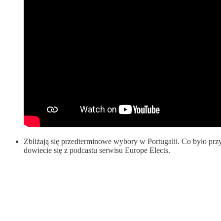
Zbliżają się przedterminowe wybory w Portugalii. Co było pr
dowiecie się z podcastu serwisu Europe Elects.