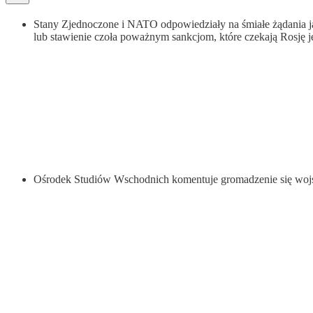
Stany Zjednoczone i NATO odpowiedziały na śmiałe żądania j
lub stawienie czoła poważnym sankcjom, które czekają Rosję je
Ośrodek Studiów Wschodnich komentuje gromadzenie się wojsk