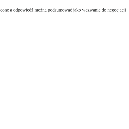
rzucone a odpowiedź można podsumować jako wezwanie do negocjacji