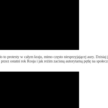
to protesty w całym kraju, mimo często niesprzyjającej aury. Dzisiaj 
przez ostatni rok Rosja i jak reżim zacisną autorytarną pętlę na społe