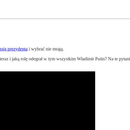
rają prezydenta
i wybrać nie mogą.
t teraz i jaką rolę odegrał w tym wszystkim Władimir Putin? Na te p