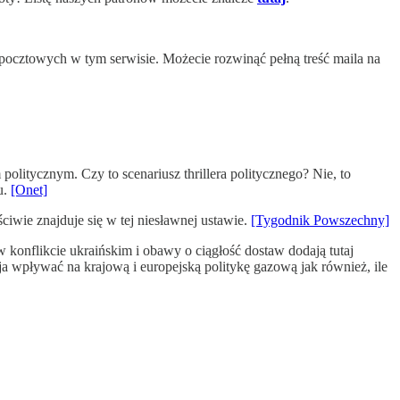
 pocztowych w tym serwisie. Możecie rozwinąć pełną treść maila na
litycznym. Czy to scenariusz thrillera politycznego? Nie, to
u.
[Onet]
iwie znajduje się w tej niesławnej ustawie.
[Tygodnik Powszechny]
onflikcie ukraińskim i obawy o ciągłość dostaw dodają tutaj
ja wpływać na krajową i europejską politykę gazową jak również, ile