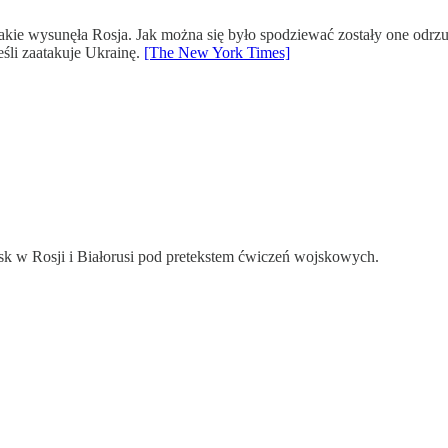
akie wysunęła Rosja. Jak można się było spodziewać zostały one od
śli zaatakuje Ukrainę.
[The New York Times]
 w Rosji i Białorusi pod pretekstem ćwiczeń wojskowych.