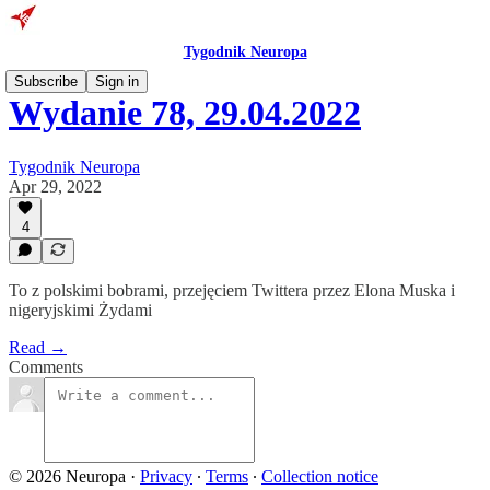
Tygodnik Neuropa
Subscribe
Sign in
Wydanie 78, 29.04.2022
Tygodnik Neuropa
Apr 29, 2022
4
To z polskimi bobrami, przejęciem Twittera przez Elona Muska i
nigeryjskimi Żydami
Read →
Comments
© 2026 Neuropa
·
Privacy
∙
Terms
∙
Collection notice