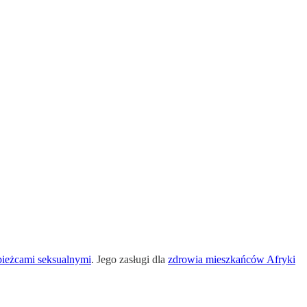
apieżcami seksualnymi
. Jego zasługi dla
zdrowia mieszkańców Afryki