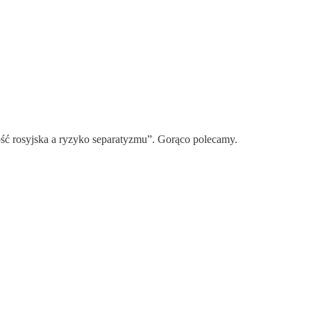
ć rosyjska a ryzyko separatyzmu”. Gorąco polecamy.