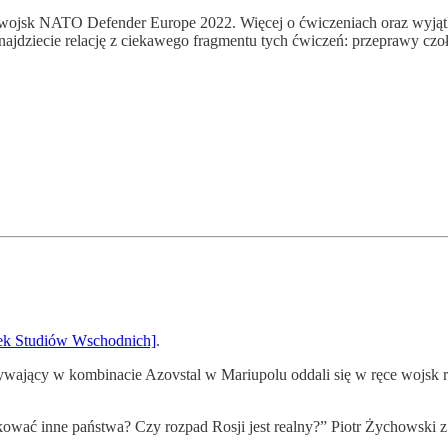
wojsk NATO Defender Europe 2022. Więcej o ćwiczeniach oraz wyjątko
znajdziecie relację z ciekawego fragmentu tych ćwiczeń: przeprawy cz
ek Studiów Wschodnich]
.
bywający w kombinacie Azovstal w Mariupolu oddali się w ręce wojsk 
ować inne państwa? Czy rozpad Rosji jest realny?” Piotr Żychowski 