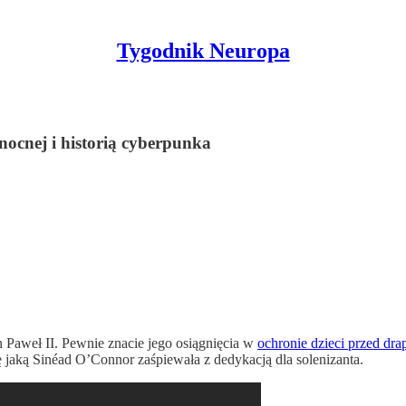
Tygodnik Neuropa
ocnej i historią cyberpunka
 Paweł II. Pewnie znacie jego osiągnięcia w
ochronie dzieci przed dr
 jaką Sinéad O’Connor zaśpiewała z dedykacją dla solenizanta.