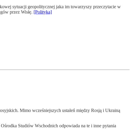
wej sytuacji geopolitycznej jaka im towarzyszy przeczytacie w
ołgów przez Wisłę.
[Polityka]
rosyjskich. Mimo wcześniejszych ustaleń między Rosją i Ukrainą
z Ośrodka Studiów Wschodnich odpowiada na te i inne pytania