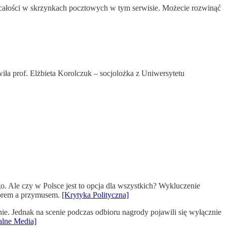
w całości w skrzynkach pocztowych w tym serwisie. Możecie rozwinąć
wiła prof. Elżbieta Korolczuk – socjolożka z Uniwersytetu
. Ale czy w Polsce jest to opcja dla wszystkich? Wykluczenie
borem a przymusem.
[Krytyka Polityczna]
e. Jednak na scenie podczas odbioru nagrody pojawili się wyłącznie
alne Media]