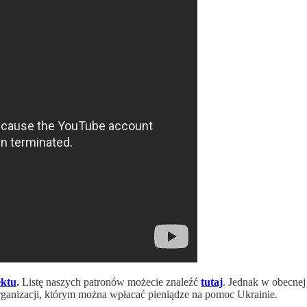
ektu
.
Listę naszych patronów możecie znaleźć
tutaj
. Jednak w obecnej
organizacji, którym można wpłacać pieniądze na pomoc Ukrainie.