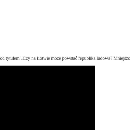
d tytułem „Czy na Łotwie może powstać republika ludowa? Mniejszoś