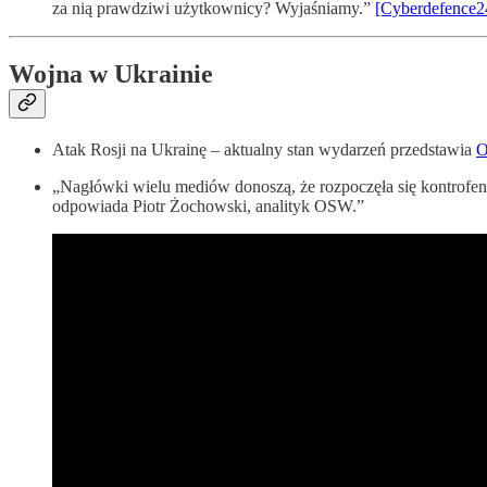
za nią prawdziwi użytkownicy? Wyjaśniamy.”
[Cyberdefence2
Wojna w Ukrainie
Atak Rosji na Ukrainę – aktualny stan wydarzeń przedstawia
O
„Nagłówki wielu mediów donoszą, że rozpoczęła się kontrofensy
odpowiada Piotr Żochowski, analityk OSW.”