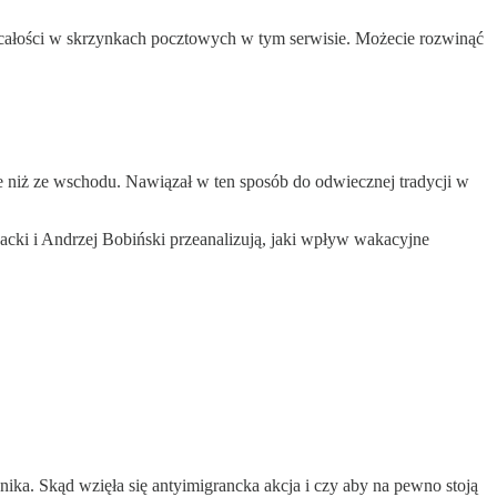
w całości w skrzynkach pocztowych w tym serwisie. Możecie rozwinąć
 niż ze wschodu. Nawiązał w ten sposób do odwiecznej tradycji w
zacki i Andrzej Bobiński przeanalizują, jaki wpływ wakacyjne
znika. Skąd wzięła się antyimigrancka akcja i czy aby na pewno stoją