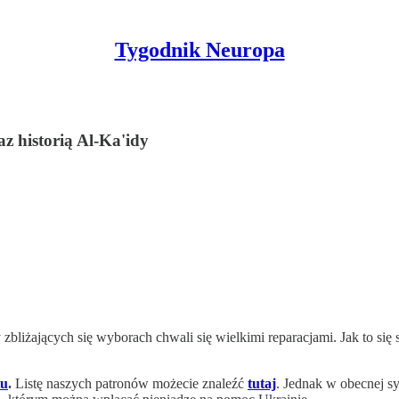
Tygodnik Neuropa
 historią Al-Ka'idy
y zbliżających się wyborach chwali się wielkimi reparacjami. Jak to s
tu
.
Listę naszych patronów możecie znaleźć
tutaj
. Jednak w obecnej s