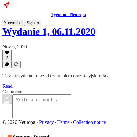
Tygodnik Neuropa
Subscribe
Sign in
Wydanie 1, 06.11.2020
Nov 6, 2020
2
To z prezydentem przed trybunałem oraz rosyjskim 5G
Read →
Comments
© 2026 Neuropa
·
Privacy
∙
Terms
∙
Collection notice