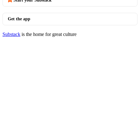
Start your Substack
Get the app
Substack
is the home for great culture