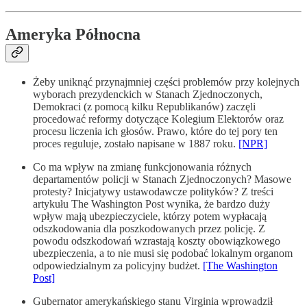
Ameryka Północna
Żeby uniknąć przynajmniej części problemów przy kolejnych
wyborach prezydenckich w Stanach Zjednoczonych,
Demokraci (z pomocą kilku Republikanów) zaczęli
procedować reformy dotyczące Kolegium Elektorów oraz
procesu liczenia ich głosów. Prawo, które do tej pory ten
proces reguluje, zostało napisane w 1887 roku.
[NPR]
Co ma wpływ na zmianę funkcjonowania różnych
departamentów policji w Stanach Zjednoczonych? Masowe
protesty? Inicjatywy ustawodawcze polityków? Z treści
artykułu The Washington Post wynika, że bardzo duży
wpływ mają ubezpieczyciele, którzy potem wypłacają
odszkodowania dla poszkodowanych przez policję. Z
powodu odszkodowań wzrastają koszty obowiązkowego
ubezpieczenia, a to nie musi się podobać lokalnym organom
odpowiedzialnym za policyjny budżet.
[The Washington
Post]
Gubernator amerykańskiego stanu Virginia wprowadził