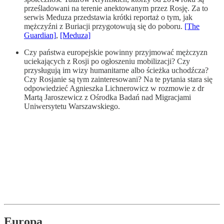
prześladowani na terenie anektowanym przez Rosję. Za to
serwis Meduza przedstawia krótki reportaż o tym, jak
mężczyźni z Buriacji przygotowują się do poboru.
[The
Guardian]
,
[Meduza]
Czy państwa europejskie powinny przyjmować mężczyzn
uciekających z Rosji po ogłoszeniu mobilizacji? Czy
przysługują im wizy humanitarne albo ścieżka uchodźcza?
Czy Rosjanie są tym zainteresowani? Na te pytania stara się
odpowiedzieć Agnieszka Lichnerowicz w rozmowie z dr
Martą Jaroszewicz z Ośrodka Badań nad Migracjami
Uniwersytetu Warszawskiego.
Europa