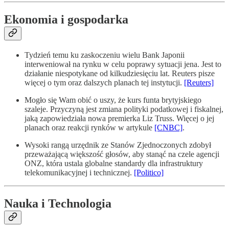
Ekonomia i gospodarka
Tydzień temu ku zaskoczeniu wielu Bank Japonii
interweniował na rynku w celu poprawy sytuacji jena. Jest to
działanie niespotykane od kilkudziesięciu lat. Reuters pisze
więcej o tym oraz dalszych planach tej instytucji.
[Reuters]
Mogło się Wam obić o uszy, że kurs funta brytyjskiego
szaleje. Przyczyną jest zmiana polityki podatkowej i fiskalnej,
jaką zapowiedziała nowa premierka Liz Truss. Więcej o jej
planach oraz reakcji rynków w artykule
[CNBC]
.
Wysoki rangą urzędnik ze Stanów Zjednoczonych zdobył
przeważającą większość głosów, aby stanąć na czele agencji
ONZ, która ustala globalne standardy dla infrastruktury
telekomunikacyjnej i technicznej.
[Politico]
Nauka i Technologia