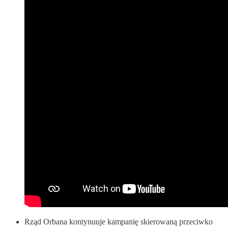
Rząd Orbana kontynuuje kampanię skierowaną przeciwko