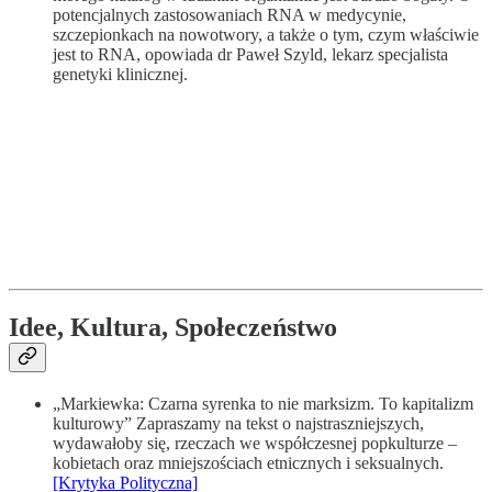
potencjalnych zastosowaniach RNA w medycynie,
szczepionkach na nowotwory, a także o tym, czym właściwie
jest to RNA, opowiada dr Paweł Szyld, lekarz specjalista
genetyki klinicznej.
Idee, Kultura, Społeczeństwo
„Markiewka: Czarna syrenka to nie marksizm. To kapitalizm
kulturowy” Zapraszamy na tekst o najstraszniejszych,
wydawałoby się, rzeczach we współczesnej popkulturze –
kobietach oraz mniejszościach etnicznych i seksualnych.
[Krytyka Polityczna]