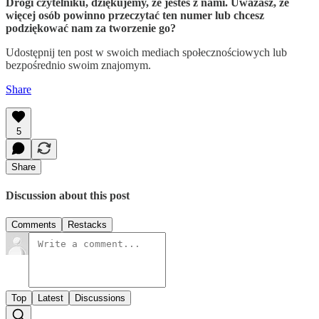
Drogi czytelniku, dziękujemy, że jesteś z nami. Uważasz, że
więcej osób powinno przeczytać ten numer lub chcesz
podziękować nam za tworzenie go?
Udostępnij ten post w swoich mediach społecznościowych lub
bezpośrednio swoim znajomym.
Share
5
Share
Discussion about this post
Comments
Restacks
Top
Latest
Discussions