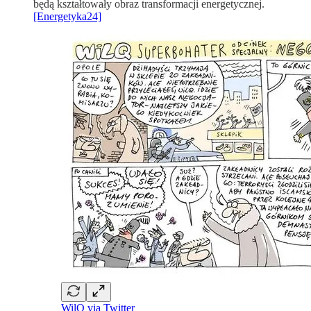
będą kształtowały obraz transformacji energetycznej.
[Energetyka24]
WilQ via Twitter