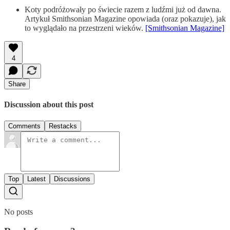
Koty podróżowały po świecie razem z ludźmi już od dawna.
Artykuł Smithsonian Magazine opowiada (oraz pokazuje), jak
to wyglądało na przestrzeni wieków.
[Smithsonian Magazine]
4
Share
Discussion about this post
Comments
Restacks
Top
Latest
Discussions
No posts