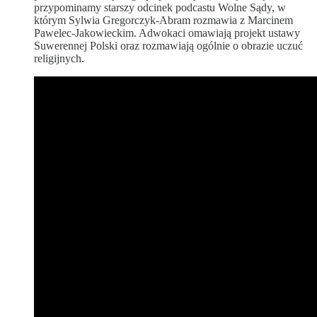
przypominamy starszy odcinek podcastu Wolne Sądy, w
którym Sylwia Gregorczyk-Abram rozmawia z Marcinem
Pawelec-Jakowieckim. Adwokaci omawiają projekt ustawy
Suwerennej Polski oraz rozmawiają ogólnie o obrazie uczuć
religijnych.