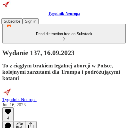
Tygodnik Neuropa
Subscribe
Sign in
Read distraction-free on Substack
Wydanie 137, 16.09.2023
To z ciągłym brakiem legalnej aborcji w Polsce,
kolejnymi zarzutami dla Trumpa i podróżującymi
kotami
Tygodnik Neuropa
Jun 16, 2023
4