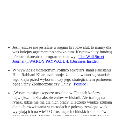
Jeśli jeszcze nie jesteście wrogami kryptowalut, to mamy dla
was kolejny argument przeciwko nim. Kryptowaluty fundują
północnokoreański program rakietowy.
[The Wall Street
Journal (TWARDY PAYWALL)]
,
[Business Insider]
W wywiadzie udzielonym Politico sekretarz stanu Pakistanu
Hina Rabbani Khar przekonuje, że nie powinno się stawiać
tego kraju przed wyborem, czy jego strategicznym partnerem
będą Stany Zjednoczone czy Chiny.
[Politico]
„W tym miesiącu wyższe uczelnie w Chinach kończy
największa liczba absolwentów w historii. Ale trafiają na
rynek, gdzie nie ma dla nich pracy. Dlaczego władze szukają
dla nich rozwiązania w metodach z połowy zeszłego wieku i
wysyłają ich na wieś? O frustracjach chińskich studentów