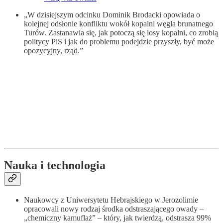
„W dzisiejszym odcinku Dominik Brodacki opowiada o
kolejnej odsłonie konfliktu wokół kopalni węgla brunatnego
Turów. Zastanawia się, jak potoczą się losy kopalni, co zrobią
politycy PiS i jak do problemu podejdzie przyszły, być może
opozycyjny, rząd.”
Nauka i technologia
Naukowcy z Uniwersytetu Hebrajskiego w Jerozolimie
opracowali nowy rodzaj środka odstraszającego owady –
„chemiczny kamuflaż” – który, jak twierdzą, odstrasza 99%