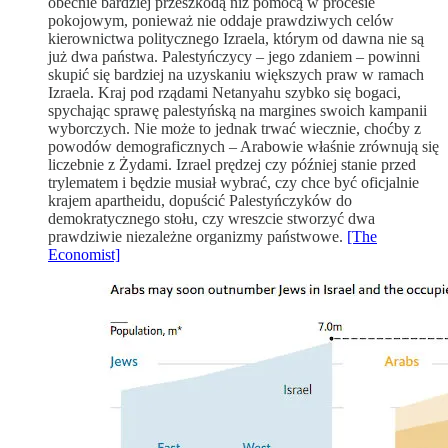
obecnie bardziej przeszkodą niż pomocą w procesie
pokojowym, ponieważ nie oddaje prawdziwych celów
kierownictwa politycznego Izraela, którym od dawna nie są
już dwa państwa. Palestyńczycy – jego zdaniem – powinni
skupić się bardziej na uzyskaniu większych praw w ramach
Izraela. Kraj pod rządami Netanyahu szybko się bogaci,
spychając sprawę palestyńską na margines swoich kampanii
wyborczych. Nie może to jednak trwać wiecznie, choćby z
powodów demograficznych – Arabowie właśnie zrównują się
liczebnie z Żydami. Izrael prędzej czy później stanie przed
trylematem i będzie musiał wybrać, czy chce być oficjalnie
krajem apartheidu, dopuścić Palestyńczyków do
demokratycznego stołu, czy wreszcie stworzyć dwa
prawdziwie niezależne organizmy państwowe.
[The
Economist]