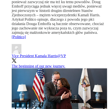
ponieważ zazwyczaj nie ma też ku temu powodów. Doug
Emhoff przyciąga jednak więcej uwagi mediów, ponieważ
jest pierwszym w historii drugim dżentelmen Stanów
Zjednoczonych – mężem wiceprezydentki Kamali Harris.
Artykuł Politico opisuje, dlaczego z powodu jego płci
działania Douga Emhoffa są bacznie obserwowane, chociaż
jego zachowanie nie wykracza poza to, czym zazwyczaj
zajmują się małżonkowie amerykańskich głów państwa.
[Politico]
Vice President Kamala Harris
@VP
The beginning of our new journey.