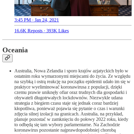
3:45 PM · Jan 24, 2021
16.6K Reposts
·
393K Likes
Oceania
Australia, Nowa Zelandia i sporo krajów azjatyckich było w
ostatnim roku wymarzonymi miejscami do życia. Ze względu
na szybką i ostrą reakcję na początku epidemii udało im się w
praktyce wyeliminować koronawirusa z populacji, dzięki
czemu prawie uniknęły ofiar oraz trudnych dla gospodarki i
obywateli długotrwałych lockdownów. Niezwykle udana
strategia z biegiem czasu staje się jednak coraz bardziej
kłopotliwa, ponieważ pojawia się pytanie o czas i warunki
zdjęcia silnej izolacji na granicach. Australia, na przykład,
planuje pozostać w zamknięciu do połowy 2022 roku, kiedy
to odbędą się tam wybory parlamentarne. Na Zachodzie
koronawirus pozostanie najprawdopodobniej chorobą