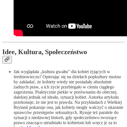
Idee, Kultura, Społeczeństwo
Jak wyglądała „kultura gwałtu” dla kobiet żyjących w
średniowieczu? Opierając się na dziełach popkultury można
by zakładać, że kobiety wtedy nie posiadały absolutnie
żadnych praw, a ich życie przebiegało w cieniu ciągłego
zagrożenia. Praktycznie piekło w porównaniu do obecnej,
dalekiej jednak od ideału, sytuacji kobiet. Autorka artykułu
przekonuje, że nie jest to prawda. Na przykładach z Wielkiej
Brytanii pokazuje ona, jak kobiety mogły walczyć o ukaranie
sprawców przestępstw seksualnych. Rysuje też paralele do
sytuacji z niedawnej historii, gdy społeczeństwo tworzące
prawo znacząco utrudniało to kobietom lub wręcz je za to