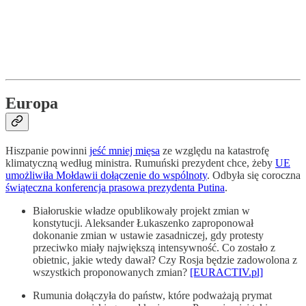
Europa
Hiszpanie powinni
jeść mniej mięsa
ze względu na katastrofę
klimatyczną według ministra. Rumuński prezydent chce, żeby
UE
umożliwiła Mołdawii dołączenie do wspólnoty
. Odbyła się coroczna
świąteczna konferencja prasowa prezydenta Putina
.
Białoruskie władze opublikowały projekt zmian w
konstytucji. Aleksander Łukaszenko zaproponował
dokonanie zmian w ustawie zasadniczej, gdy protesty
przeciwko miały największą intensywność. Co zostało z
obietnic, jakie wtedy dawał? Czy Rosja będzie zadowolona z
wszystkich proponowanych zmian?
[EURACTIV.pl]
Rumunia dołączyła do państw, które podważają prymat