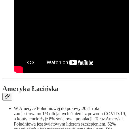
Ameryka Łacińska
W Ameryce Południowej do połowy 2021 roku
zarejestrowano 1/3 oficjalnych śmierci z powodu COVID-19,
a kontynencie żyje 8% światowej populacji. Teraz Ameryka
Południowa jest światowym liderem szczepieniem, 62%