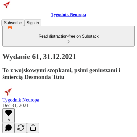
Tygodnik Neuropa
Subscribe
Sign in
Read distraction-free on Substack
Wydanie 61, 31.12.2021
To z wojskowymi szopkami, psimi geniuszami i
śmiercią Desmonda Tutu
Tygodnik Neuropa
Dec 31, 2021
5