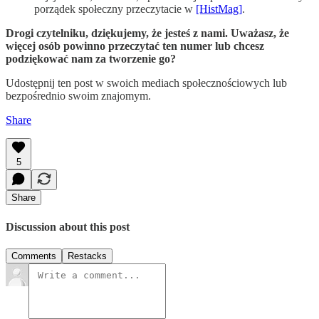
porządek społeczny przeczytacie w
[HistMag]
.
Drogi czytelniku, dziękujemy, że jesteś z nami. Uważasz, że
więcej osób powinno przeczytać ten numer lub chcesz
podziękować nam za tworzenie go?
Udostępnij ten post w swoich mediach społecznościowych lub
bezpośrednio swoim znajomym.
Share
5
Share
Discussion about this post
Comments
Restacks