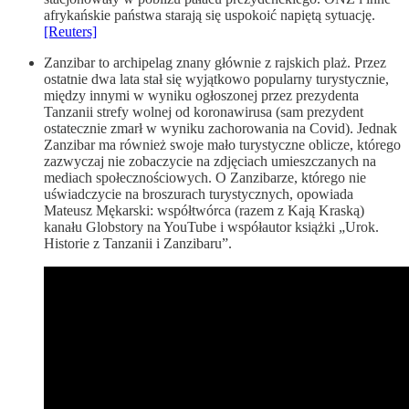
afrykańskie państwa starają się uspokoić napiętą sytuację.
[Reuters]
Zanzibar to archipelag znany głównie z rajskich plaż. Przez
ostatnie dwa lata stał się wyjątkowo popularny turystycznie,
między innymi w wyniku ogłoszonej przez prezydenta
Tanzanii strefy wolnej od koronawirusa (sam prezydent
ostatecznie zmarł w wyniku zachorowania na Covid). Jednak
Zanzibar ma również swoje mało turystyczne oblicze, którego
zazwyczaj nie zobaczycie na zdjęciach umieszczanych na
mediach społecznościowych. O Zanzibarze, którego nie
uświadczycie na broszurach turystycznych, opowiada
Mateusz Mękarski: współtwórca (razem z Kają Kraską)
kanału Globstory na YouTube i współautor książki „Urok.
Historie z Tanzanii i Zanzibaru”.