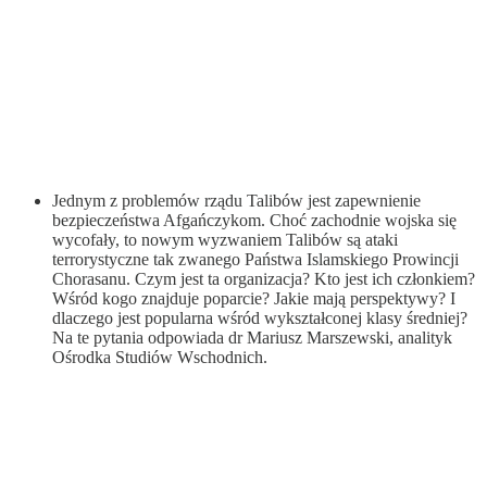
Jednym z problemów rządu Talibów jest zapewnienie
bezpieczeństwa Afgańczykom. Choć zachodnie wojska się
wycofały, to nowym wyzwaniem Talibów są ataki
terrorystyczne tak zwanego Państwa Islamskiego Prowincji
Chorasanu. Czym jest ta organizacja? Kto jest ich członkiem?
Wśród kogo znajduje poparcie? Jakie mają perspektywy? I
dlaczego jest popularna wśród wykształconej klasy średniej?
Na te pytania odpowiada dr Mariusz Marszewski, analityk
Ośrodka Studiów Wschodnich.