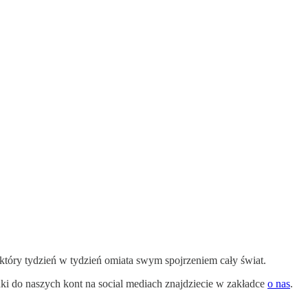
który tydzień w tydzień omiata swym spojrzeniem cały świat.
i do naszych kont na social mediach znajdziecie w zakładce
o nas
.