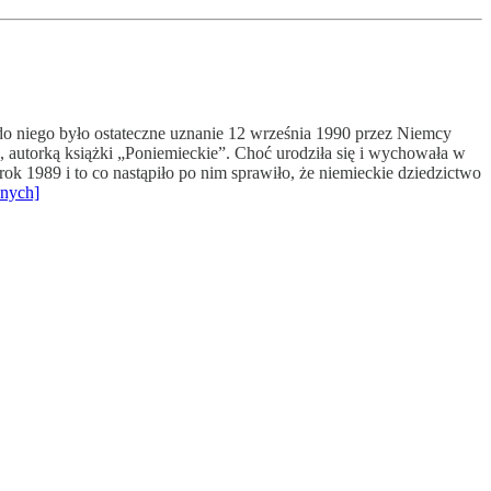
do niego było ostateczne uznanie 12 września 1990 przez Niemcy
, autorką książki „Poniemieckie”. Choć urodziła się i wychowała w
rok 1989 i to co nastąpiło po nim sprawiło, że niemieckie dziedzictwo
wnych]