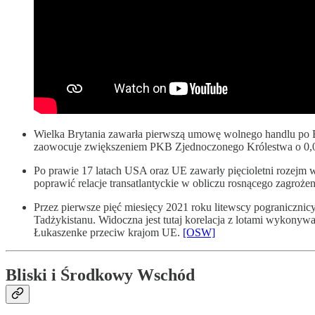
Wielka Brytania zawarła pierwszą umowę wolnego handlu po Bre
zaowocuje zwiększeniem PKB Zjednoczonego Królestwa o 0,0
Po prawie 17 latach USA oraz UE zawarły pięcioletni rozejm 
poprawić relacje transatlantyckie w obliczu rosnącego zagrożen
Przez pierwsze pięć miesięcy 2021 roku litewscy pogranicznicy 
Tadżykistanu. Widoczna jest tutaj korelacja z lotami wykony
Łukaszenke przeciw krajom UE.
[OSW]
Bliski i Środkowy Wschód