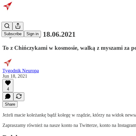
Wydanie 33, 18.06.2021
Subscribe
Sign in
To z Chińczykami w kosmosie, walką z myszami za 
Tygodnik Neuropa
Jun 18, 2021
4
Share
Jeżeli macie koleżankę bądź kolegę w rządzie, którzy na widok news
Zapraszamy również na nasze konto na Twitterze, konto na Instagra