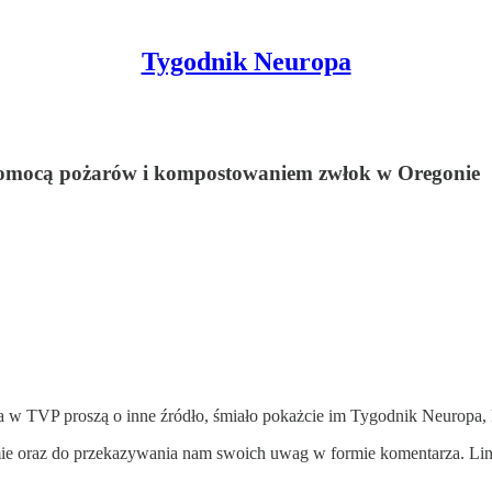
Tygodnik Neuropa
pomocą pożarów i kompostowaniem zwłok w Oregonie
a w TVP proszą o inne źródło, śmiało pokażcie im Tygodnik Neuropa, 
mie oraz do przekazywania nam swoich uwag w formie komentarza. Link