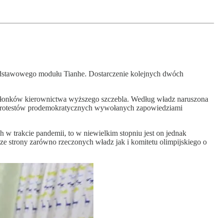
 podstawowego modułu Tianhe. Dostarczenie kolejnych dwóch
złonków kierownictwa wyższego szczebla. Według władz naruszona
 protestów prodemokratycznych wywołanych zapowiedziami
 w trakcie pandemii, to w niewielkim stopniu jest on jednak
a ze strony zarówno rzeczonych władz jak i komitetu olimpijskiego o