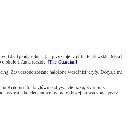
isky i płody rolne i, jak przyznaje rząd Jej Królewskiej Mości,
 około 1 funta rocznie.
[The Guardian]
eing. Zawieszone zostaną nałożone wcześniej taryfy. Decyzja ma
nu Białorusi. Są to głównie obywatele Iraku, Syrii oraz
 ten wzrost jako element wojny hybrydowej prowadzonej przez