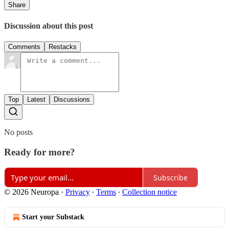
Share
Discussion about this post
Comments
Restacks
Top
Latest
Discussions
No posts
Ready for more?
Subscribe
© 2026 Neuropa
·
Privacy
∙
Terms
∙
Collection notice
Start your Substack