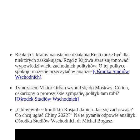
Reakcja Ukrainy na ostatnie działania Rosji może być dla
niektórych zaskakująca. Rząd z Kijowa stara się tonować
wypowiedzi wielu zachodnich polityków. O tej polityce
spokoju możecie przeczytać w analizie
[Ośrodka Studiów
Wschodnich]
.
Tymczasem Viktor Orban wybrał się do Moskwy. Co ten,
oskarżony o prorosyjskie sympatie, polityk tam robi?
[Ośrodek Studiów Wschodnich]
„Chiny wobec konfliktu Rosja-Ukraina. Jak się zachowają?
Co chcą ugrać Chiny 2022?” Na te pytania odpowie analityk
Ośrodka Studiów Wschodnich dr Michał Bogusz.